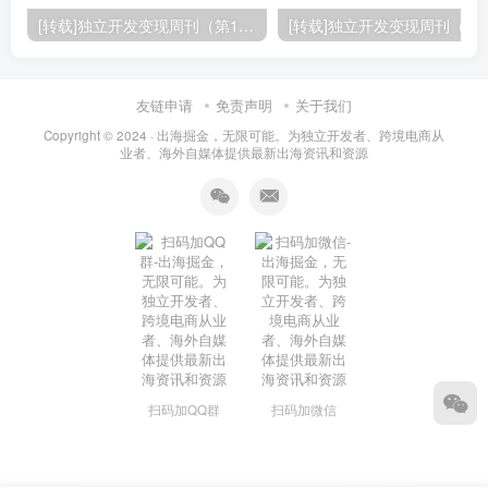
[转载]独立开发变现周刊（第150期） : 通过4个SaaS赚取40万欧元
友链申请
免责声明
关于我们
Copyright © 2024 ·
出海掘金，无限可能。为独立开发者、跨境电商从
业者、海外自媒体提供最新出海资讯和资源
扫码加QQ群
扫码加微信