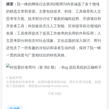
摘要：
阮一峰的网络日志第352期周刊内容涵盖了多个领域
的精选文章和资源。主要包括技术、科技、工具推荐和人文
思考等方面。技术部分讨论了最新的编程趋势、开源项目和
开发者工具；科技板块关注人工智能、区块链等前沿领域的
发展；工具推荐提供了提高工作效率的实用软件和应用；人
文思考部分则包含对社会现象、文化议题的深入探讨。周刊
还包含了一些有趣的冷知识和读者互动内容，保持了阮一峰
一贯的深度与广度相结合的特色风格。
©
版权声明
文章版权归作者所有，如需转载请保留出处。部分文章为转载，如侵
犯了您的版权，请联系
contact@chuhaix.com
。
THE END
转载