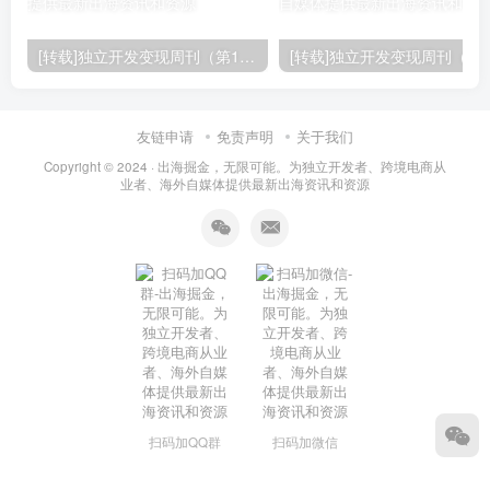
[转载]独立开发变现周刊（第150期） : 通过4个SaaS赚取40万欧元
友链申请
免责声明
关于我们
Copyright © 2024 ·
出海掘金，无限可能。为独立开发者、跨境电商从
业者、海外自媒体提供最新出海资讯和资源
扫码加QQ群
扫码加微信