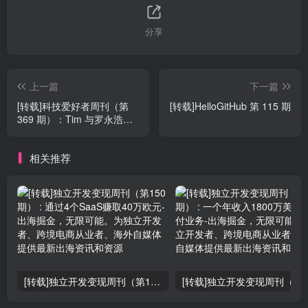
分享
上一篇
下一篇
[转载]科技爱好者周刊（第
[转载]HelloGitHub 第 115 期
369 期）：Tim 与罗永浩的
对谈
相关推荐
[转载]独立开发变现周刊（第150期） : 通过4个SaaS赚取40万欧元