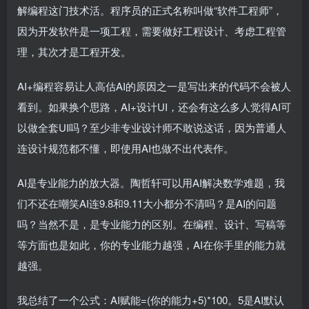
解编程这门技术活。程序员的正式名称叫做“软件工程师”，
因为开发软件是一项工程，需要做好工程设计、考虑工程管
理，其次才是工程开发。
AI+编程容易让人高估AI的原因之一是写出来的代码不会被人
看到。如果换个思路，AI+设计UI，还会有这么多人觉得AI可
以做全套UI吗？至少非专业设计师不敢说这话，因为普通人
连设计规范都不懂，即使用AI也做不出代表作。
AI是专业能力的放大器。陶哲轩可以用AI解决数学难题，我
们不还在嘲笑AI连9.8和9.11大小都分不清吗？是AI的问题
吗？当然不是，是专业能力的区别。在编程、设计、写稿等
等方面也是如此，你的专业能力越强，AI在你手里的能力就
越强。
我总结了一个公式：AI赋能=(你的能力+5)*100。5是AI默认