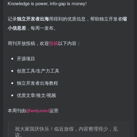
Knowledge is power, info-gap is money!
记录
独立开发者出海
用得到的优质信息，帮助独立开发者
缩
小信息差
，每周一发布。
周刊开放投稿，欢迎
投稿
以下内容：
开源项目
创意工具/生产力工具
独立开发者出海教程
优质文章/推文/视频
本周刊由
@weijunext
运营
祝大家国庆快乐！临近放假，内容整理得少，见
谅。