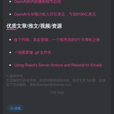
OpenAI的内部撕裂细节总结
OpenAI今年预计收入37亿美元，亏损约50亿美元
优质文章/推文/视频/资源
放下代码，拿起营销：一个程序员的3个月增长之旅
一张图看懂 .git 文件夹
Using React's Server Actions and Resend for Emails
©
版权声明
文章版权归作者所有，如需转载请保留出处。部分文章为转载，如侵
犯了您的版权，请联系
contact@chuhaix.com
。
THE END
转载