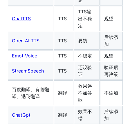
TTS输
ChatTTS
TTS
出不稳
观望
定
后续添
Open AI TTS
TTS
要钱
加
EmotiVoice
TTS
不稳定
观望
还没验
验证后
StreamSpeech
TTS
证
再决策
效果远
百度翻译、有道翻
翻译
不如谷
不添加
译、迅飞翻译
歌
效果不
后续添
ChatGpt
翻译
错
加