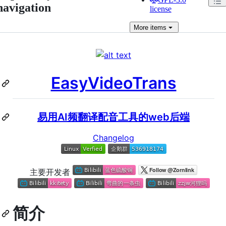
navigation
license
More
items
EasyVideoTrans
易用AI频翻译配音工具的web后端
Changelog
主要开发者
简介