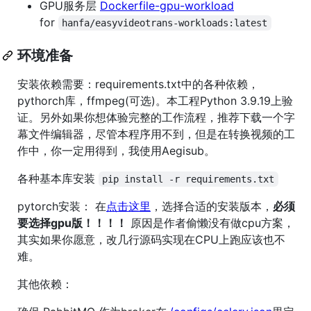
GPU服务层
Dockerfile-gpu-workload
for
hanfa/easyvideotrans-workloads:latest
环境准备
安装依赖需要：requirements.txt中的各种依赖，
pythorch库，ffmpeg(可选)。本工程Python 3.9.19上验
证。另外如果你想体验完整的工作流程，推荐下载一个字
幕文件编辑器，尽管本程序用不到，但是在转换视频的工
作中，你一定用得到，我使用Aegisub。
各种基本库安装
pip install -r requirements.txt
pytorch安装： 在
点击这里
，选择合适的安装版本，
必须
要选择gpu版！！！！
原因是作者偷懒没有做cpu方案，
其实如果你愿意，改几行源码实现在CPU上跑应该也不
难。
其他依赖：