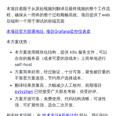
本项目着眼于从原始视频到翻译后最终视频的整个工作流
程，确保从一而终的整个过程顺畅高效。项目提供了web
后端和一个用于测试的前端页面
本项目官方部署地址
,
项目Grafana监控仪表盘
本方案优势：
本方案使用模块化结构，提供 k8s 服务文件，可以
在你的服务器（或者可爱的游戏本）上简单地进行
self-host
方案简单好用，经过验证，十分可靠，避免被巨量的
不靠普方案迷惑，节约用户选择成本。
翻译结果质量高，大幅减少人工校对。前期项目
pytvzhen
已经接受广大群友考验，倍受好评。
方案开源可靠，免费使用。代码结构清晰，可读性
强，可扩展性强，适合二次开发。
相关技术说明： 在
技术关注&开发计划
部分，我们列出