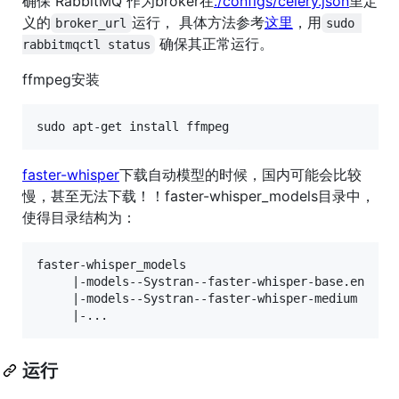
确保 RabbitMQ 作为broker在
./configs/celery.json
里定
义的
运行， 具体方法参考
这里
，用
broker_url
sudo 
确保其正常运行。
rabbitmqctl status
ffmpeg安装
faster-whisper
下载自动模型的时候，国内可能会比较
慢，甚至无法下载！！faster-whisper_models目录中，
使得目录结构为：
faster-whisper_models

     |-models--Systran--faster-whisper-base.en

     |-models--Systran--faster-whisper-medium

运行