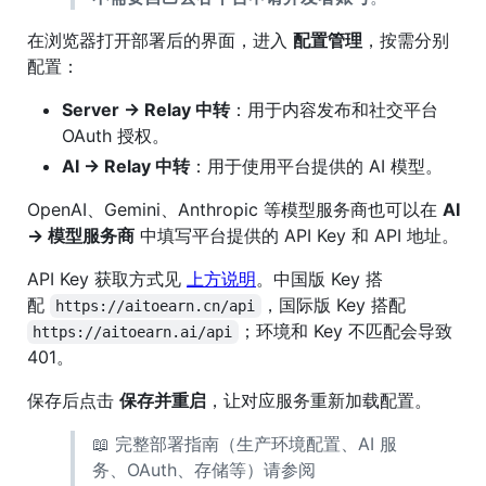
在浏览器打开部署后的界面，进入
配置管理
，按需分别
配置：
Server → Relay 中转
：用于内容发布和社交平台
OAuth 授权。
AI → Relay 中转
：用于使用平台提供的 AI 模型。
OpenAI、Gemini、Anthropic 等模型服务商也可以在
AI
→ 模型服务商
中填写平台提供的 API Key 和 API 地址。
API Key 获取方式见
上方说明
。中国版 Key 搭
配
，国际版 Key 搭配
https://aitoearn.cn/api
；环境和 Key 不匹配会导致
https://aitoearn.ai/api
401。
保存后点击
保存并重启
，让对应服务重新加载配置。
📖 完整部署指南（生产环境配置、AI 服
务、OAuth、存储等）请参阅