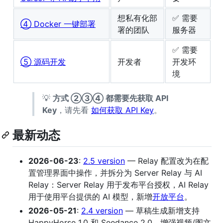
想私有化部
✅ 需要
④ Docker 一键部署
署的团队
服务器
✅ 需要
⑤ 源码开发
开发者
开发环
境
💡
方式 ②③④ 都需要先获取 API
Key
，请先看
如何获取 API Key
。
最新动态
2026-06-23
:
2.5 version
— Relay 配置改为在配
置管理界面中操作，并拆分为 Server Relay 与 AI
Relay：Server Relay 用于发布平台授权，AI Relay
用于使用平台提供的 AI 模型，新增
开放平台
。
2026-05-21
:
2.4 version
— 草稿生成新增支持
HappyHorse 1.0 和 Seedance 2.0，增强视频/图文