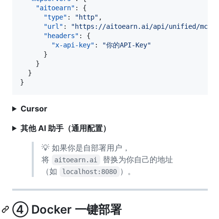
"aitoearn"
: {

"type"
: 
"
http
"
,

"url"
: 
"
https://aitoearn.ai/api/unified/mcp
"
,
"headers"
: {

"x-api-key"
: 
"
你的API-Key
"
      }

    }

  }

}
Cursor
其他 AI 助手（通用配置）
💡 如果你是自部署用户，
将
替换为你自己的地址
aitoearn.ai
（如
）。
localhost:8080
④ Docker 一键部署