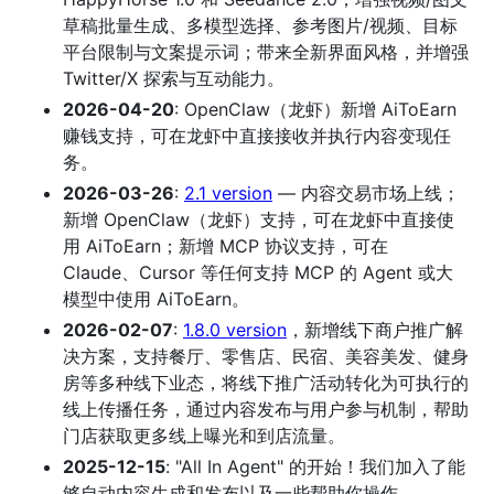
草稿批量生成、多模型选择、参考图片/视频、目标
平台限制与文案提示词；带来全新界面风格，并增强
Twitter/X 探索与互动能力。
2026-04-20
: OpenClaw（龙虾）新增 AiToEarn
赚钱支持，可在龙虾中直接接收并执行内容变现任
务。
2026-03-26
:
2.1 version
— 内容交易市场上线；
新增 OpenClaw（龙虾）支持，可在龙虾中直接使
用 AiToEarn；新增 MCP 协议支持，可在
Claude、Cursor 等任何支持 MCP 的 Agent 或大
模型中使用 AiToEarn。
2026-02-07
:
1.8.0 version
，新增线下商户推广解
决方案，支持餐厅、零售店、民宿、美容美发、健身
房等多种线下业态，将线下推广活动转化为可执行的
线上传播任务，通过内容发布与用户参与机制，帮助
门店获取更多线上曝光和到店流量。
2025-12-15
: "All In Agent" 的开始！我们加入了能
够自动内容生成和发布以及一些帮助你操作