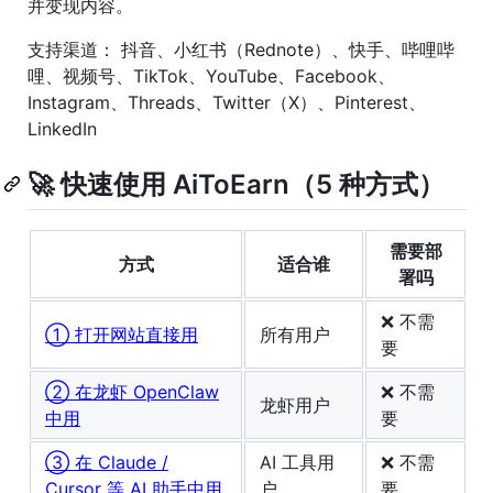
并变现内容。
支持渠道： 抖音、小红书（Rednote）、快手、哔哩哔
哩、视频号、TikTok、YouTube、Facebook、
Instagram、Threads、Twitter（X）、Pinterest、
LinkedIn
🚀 快速使用 AiToEarn（5 种方式）
需要部
方式
适合谁
署吗
❌ 不需
① 打开网站直接用
所有用户
要
② 在龙虾 OpenClaw
❌ 不需
龙虾用户
中用
要
③ 在 Claude /
AI 工具用
❌ 不需
Cursor 等 AI 助手中用
户
要