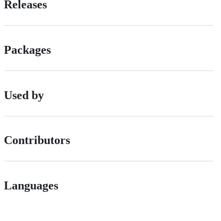
Releases
Packages
Used by
Contributors
Languages