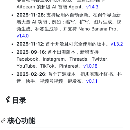
Aitoearn 的超级 AI 智能 Agent。
v1.4.3
2025-11-28
: 支持应用内自动更新。在创作界面新
增大量 AI 功能，例如：缩写、扩写、图片生成、视
频生成、标签生成等，并支持 Nano Banana Pro。
v1.4.0
2025-11-12
: 首个开源且可完全使用的版本。
v1.3.2
2025-09-16
: 首个出海版本，新增支持
Facebook、Instagram、Threads、Twitter、
YouTube、TikTok、Pinterest。
v1.0.18
2025-02-26
: 首个开源版本，初步实现小红书、抖
音、快手、视频号视频一键发布。
v0.1.1
目录
核心功能