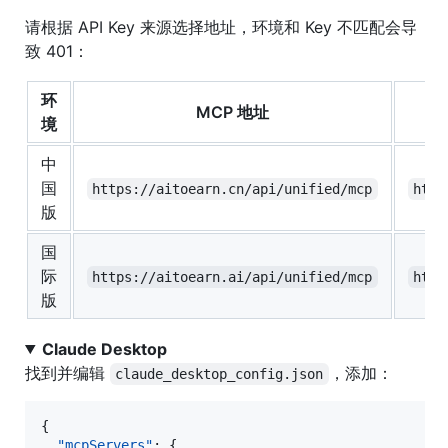
请根据 API Key 来源选择地址，环境和 Key 不匹配会导
致 401：
环
MCP 地址
境
中
国
https://aitoearn.cn/api/unified/mcp
http
版
国
际
https://aitoearn.ai/api/unified/mcp
http
版
Claude Desktop
找到并编辑
，添加：
claude_desktop_config.json
{

"mcpServers"
: {
