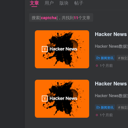
文章
用户
版块
帖子
搜索[
captcha
]，共找到
11
个文章
Hacker News
新闻资讯
# 独
1个月前
Hacker News
新闻资讯
# 独
1个月前