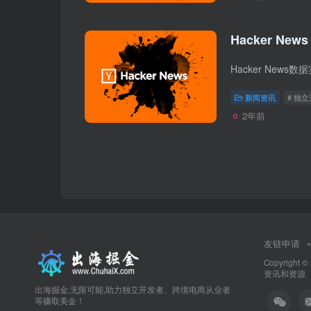
Hacker News
新闻资讯
# 独
2年前
友链申请
Copyright ©
资讯和资源
出海掘金,无限可能,助力独立开发者、跨境电商从业者
等赚取美金！