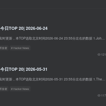
 今日TOP 20| 2026-06-24
Hacker News数据实时更新，本TOP选取北京时间2026-06-24 23:55分左右的数据 1.John Carmack on the mistakes around Quake that ruined id software 中文标题：约翰·卡马克谈《雷神之锤》开发...
立开发者
# Hacker News
121
 今日TOP 20| 2026-05-31
Hacker News数据实时更新，本TOP选取北京时间2026-05-31 23:55分左右的数据 1.The solution might be cancelling my AI subscription 中文标题：解决办法可能就是把我的AI订阅给取消了。 简介：...
立开发者
# Hacker News
117