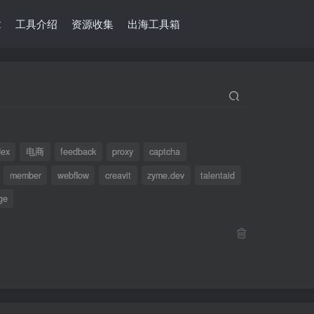
章
工具介绍
资源收集
出海工具箱
dex
电商
feedback
proxy
captcha
member
webflow
creavit
zyme.dev
talentaid
ge