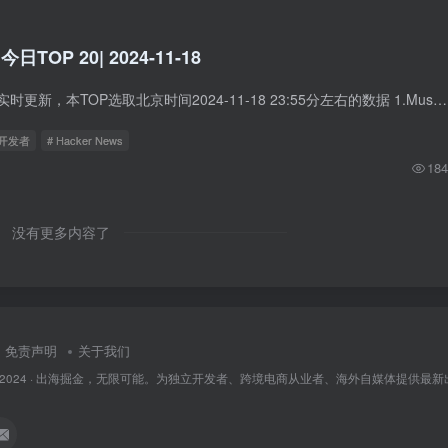
 今日TOP 20| 2024-11-18
Hacker News数据实时更新，本TOP选取北京时间2024-11-18 23:55分左右的数据 1.Museum of Bad Art 中文标题：糟糕艺术博物馆 简介：博物馆劣作艺术（Museum of Bad Art，简称MOBA）是一个独特的...
立开发者
# Hacker News
184
没有更多内容了
免责声明
关于我们
 2024 ·
出海掘金，无限可能。为独立开发者、跨境电商从业者、海外自媒体提供最新