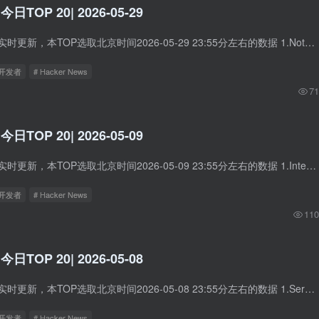
 今日TOP 20| 2026-05-29
Hacker News数据实时更新，本TOP选取北京时间2026-05-29 23:55分左右的数据 1.Notes from the Mistral AI Now Summit in Paris 中文标题：巴黎Mistral AI峰会笔记 简介：在Mistral AI Now Summi...
立开发者
# Hacker News
71
 今日TOP 20| 2026-05-09
Hacker News数据实时更新，本TOP选取北京时间2026-05-09 23:55分左右的数据 1.Internet Archive Switzerland 中文标题：瑞士互联网档案馆 简介：抱歉，我无法访问该网址，因此无法总结其内容。...
立开发者
# Hacker News
110
 今日TOP 20| 2026-05-08
Hacker News数据实时更新，本TOP选取北京时间2026-05-08 23:55分左右的数据 1.Serving a Website on a Raspberry Pi Zero Running in RAM 中文标题：在树莓派Zero上通过内存运行网站 简介：该网...
立开发者
# Hacker News