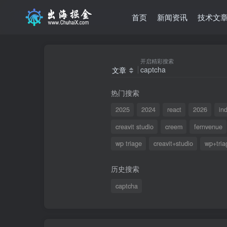
首页
新闻资讯
技术文
开启精彩搜索
文章
热门搜索
2025
2024
react
2026
in
creavit studio
creem
fernvenue
wp triage
creavit+studio
wp+tria
历史搜索
captcha