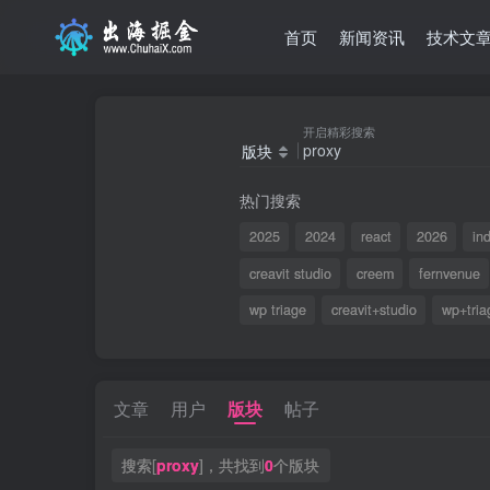
首页
新闻资讯
技术文
开启精彩搜索
版块
热门搜索
2025
2024
react
2026
in
creavit studio
creem
fernvenue
wp triage
creavit+studio
wp+tria
文章
用户
版块
帖子
搜索[
proxy
]，共找到
0
个版块