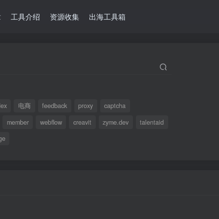
章
工具介绍
资源收集
出海工具箱
dex
电商
feedback
proxy
captcha
member
webflow
creavit
zyme.dev
talentaid
ge