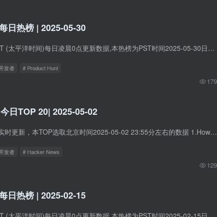
t每日热榜 | 2025-05-30
Product Hunt在PST (太平洋时间)每日凌晨0点更新数据,本热榜为PST时间2025-05-30日的数据。 1. Perplexity Labs 标语：让你的项目以前所未有的速度落地 介绍：Perplexity实验室能帮你搞定各种工...
立开发者
# Product Hunt
179
 今日TOP 20| 2025-05-02
Hacker News数据实时更新，本TOP选取北京时间2025-05-02 23:55分左右的数据 1.How to live an intellectually rich life 中文标题：如何过上思想丰盈的生活 网站: utsavmamoria.substack.com HN...
立开发者
# Hacker News
129
t每日热榜 | 2025-02-15
Product Hunt在PST (太平洋时间)每日凌晨0点更新数据,本热榜为PST时间2025-02-15日的数据。 1. Cal.com Routing 标语：利用智能逻辑自动安排与潜在客户的会面 介绍：📆 🔀 隆重推出Cal.com智能...