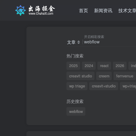
首页
新闻资讯
技术文
开启精彩搜索
文章
热门搜索
2025
2024
react
2026
in
creavit studio
creem
fernvenue
wp triage
creavit+studio
wp+tria
历史搜索
webflow