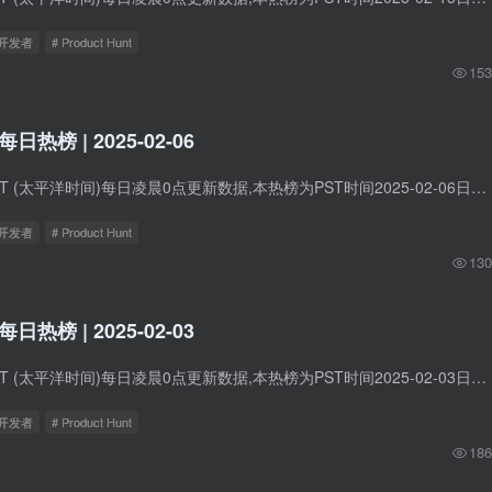
立开发者
# Product Hunt
153
t每日热榜 | 2025-02-06
Product Hunt在PST (太平洋时间)每日凌晨0点更新数据,本热榜为PST时间2025-02-06日的数据。 1. Screen Studio 3.0 标语：精美屏幕录制，一键生成可分享链接 介绍：轻松制作精彩录屏，一键生成链...
立开发者
# Product Hunt
130
t每日热榜 | 2025-02-03
Product Hunt在PST (太平洋时间)每日凌晨0点更新数据,本热榜为PST时间2025-02-03日的数据。 1. Tana 标语：让语音与人工智能助力你的笔记工作 介绍：专为科技达人打造的AI原生工作空间，助您轻...
立开发者
# Product Hunt
186