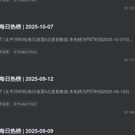
121
t每日热榜 | 2025-10-07
Product Hunt在PST (太平洋时间)每日凌晨0点更新数据,本热榜为PST时间2025-10-07日的数据。 1. Orchestra 标语：面向开发者和现代团队的聊天协作平台 介绍：Orchestra让产品研发团队的协作流程...
立开发者
# Product Hunt
177
t每日热榜 | 2025-09-12
Product Hunt在PST (太平洋时间)每日凌晨0点更新数据,本热榜为PST时间2025-09-12日的数据。 1. Stash MCP Server 标语：借助团队智慧，让AI开发环境更智能 介绍：Stash MCP服务器让Cursor、Clau...
立开发者
# Product Hunt
146
t每日热榜 | 2025-09-09