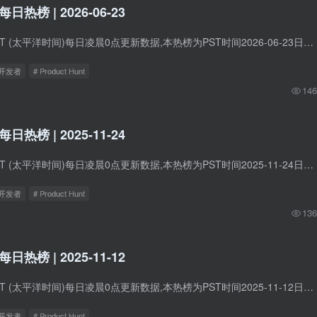
t每日热榜 | 2026-06-23
Product Hunt在PST (太平洋时间)每日凌晨0点更新数据,本热榜为PST时间2026-06-23日的数据。 1. Bluerails Discovery 标语：AI智能体用来找到你并付钱给你的“轨道” 介绍：大多数“AI可见度”工...
立开发者
# Product Hunt
146
t每日热榜 | 2025-11-24
Product Hunt在PST (太平洋时间)每日凌晨0点更新数据,本热榜为PST时间2025-11-24日的数据。 1. Fluently Accent Guru 标语：听你讲英语30秒，我就能猜出你的口音！ 介绍：英语不是您的母语？快...
立开发者
# Product Hunt
136
t每日热榜 | 2025-11-12
Product Hunt在PST (太平洋时间)每日凌晨0点更新数据,本热榜为PST时间2025-11-12日的数据。 1. Video Localization by Algebras 标语：自然传神的精准配音（支持32种语言） 介绍：Algebras技术...
立开发者
# Product Hunt