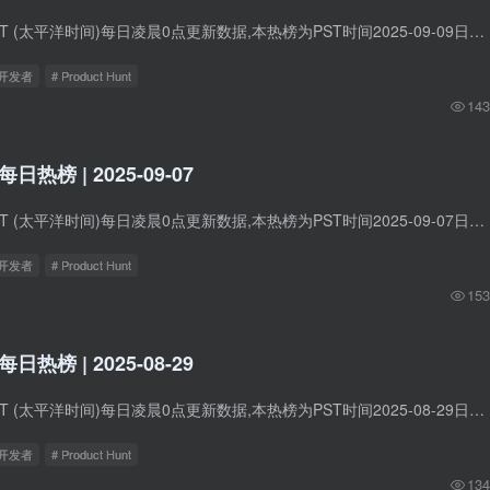
Product Hunt在PST (太平洋时间)每日凌晨0点更新数据,本热榜为PST时间2025-09-09日的数据。 1. YouMind 标语：首家AI创作工作室：学写结合，智创未来 介绍：YouMind助力每个人轻松开启创作之旅...
立开发者
# Product Hunt
143
t每日热榜 | 2025-09-07
Product Hunt在PST (太平洋时间)每日凌晨0点更新数据,本热榜为PST时间2025-09-07日的数据。 1. Uxia 标语：用AI在几秒内验证您的用户流程UX与UI 介绍：Uxia让各种规模的设计和产品团队都能轻松...
立开发者
# Product Hunt
153
t每日热榜 | 2025-08-29
Product Hunt在PST (太平洋时间)每日凌晨0点更新数据,本热榜为PST时间2025-08-29日的数据。 1. Surf 标语：AI驱动的加密货币洞察与交易一体化平台 介绍：认识一下Surf——这是一款专业的AI助手...
立开发者
# Product Hunt
134