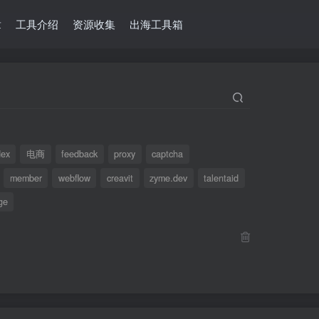
章
工具介绍
资源收集
出海工具箱
dex
电商
feedback
proxy
captcha
member
webflow
creavit
zyme.dev
talentaid
ge