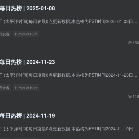
t每日热榜 | 2025-01-08
Product Hunt在PST (太平洋时间)每日凌晨0点更新数据,本热榜为PST时间2025-01-08日的数据。 1. TestSprite 1.0 标语：首个AI代理实现全流程软件测试自动化 介绍：TestSprite 是专为小型及成长中...
立开发者
# Product Hunt
150
t每日热榜 | 2024-11-23
Product Hunt在PST (太平洋时间)每日凌晨0点更新数据,本热榜为PST时间2024-11-23日的数据。 1. AutoFlow Studio 标语：借助AI驱动的简化QA，更快交付，更智能测试 介绍：用AI革新你的测试流程。...
立开发者
# Product Hunt
118
t每日热榜 | 2024-11-19
Product Hunt在PST (太平洋时间)每日凌晨0点更新数据,本热榜为PST时间2024-11-19日的数据。 1. Superchat 标语：适用于WhatsApp商业版、Instagram等平台的AI助手 介绍：Superchat能自动处理您的...