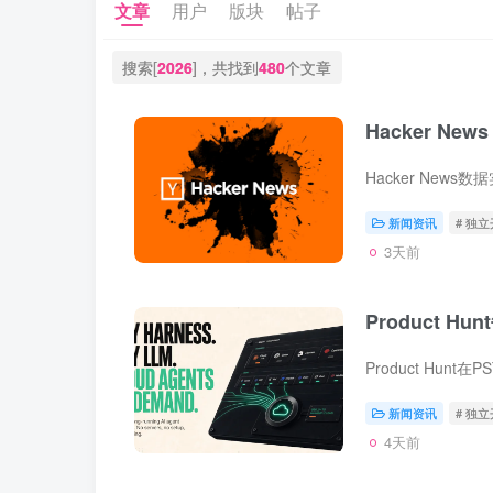
文章
用户
版块
帖子
搜索[
2026
]，共找到
480
个文章
Hacker New
Hacker New
新闻资讯
# 独
3天前
Product Hu
Product Hun
新闻资讯
# 独
4天前