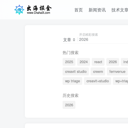
首页
新闻资讯
技术文
开启精彩搜索
文章
热门搜索
2025
2024
react
2026
in
creavit studio
creem
fernvenue
wp triage
creavit+studio
wp+tria
历史搜索
2026