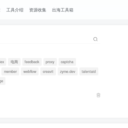
章
工具介绍
资源收集
出海工具箱
dex
电商
feedback
proxy
captcha
member
webflow
creavit
zyme.dev
talentaid
ge