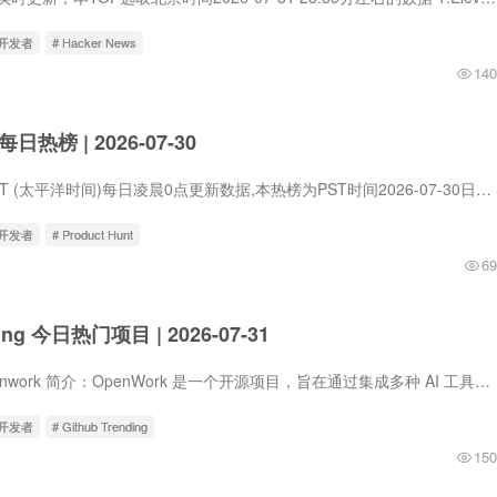
立开发者
# Hacker News
140
t每日热榜 | 2026-07-30
Product Hunt在PST (太平洋时间)每日凌晨0点更新数据,本热榜为PST时间2026-07-30日的数据。 1. SKI 标语：为Claude Code、Codex等工具提供免费语音编程 介绍：我们刚做出了SKI——为Claude Code...
立开发者
# Product Hunt
69
ding 今日热门项目 | 2026-07-31
1.different-ai / openwork 简介：OpenWork 是一个开源项目，旨在通过集成多种 AI 工具（如 GPT-4、Claude 等）来提升工作效率。它提供了一个统一的界面，让用户能够同时与多个 AI 模型交互，并...
立开发者
# Github Trending
150