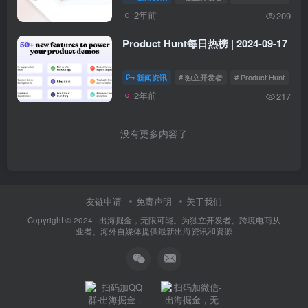
2年前
209
Product Hunt每日热榜 | 2024-09-17
新闻资讯
# 独立开发者
# Product Hunt
2年前
217
没有更多内容了
友链申请
免责声明
关于我们
Copyright © 2024 ·
出海掘金，无限可能。为独立开发者、跨境电商从
业者、海外自媒体提供最新出海资讯和资源