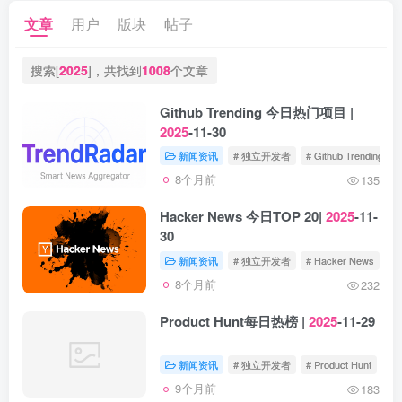
文章
用户
版块
帖子
搜索[
2025
]，共找到
1008
个文章
Github Trending 今日热门项目 |
2025
-11-30
新闻资讯
# 独立开发者
# Github Trending
8个月前
135
Hacker News 今日TOP 20|
2025
-11-
30
新闻资讯
# 独立开发者
# Hacker News
8个月前
232
Product Hunt每日热榜 |
2025
-11-29
新闻资讯
# 独立开发者
# Product Hunt
9个月前
183