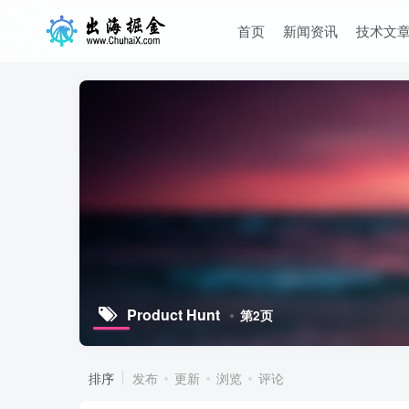
首页
新闻资讯
技术文
Product Hunt
第2页
排序
发布
更新
浏览
评论