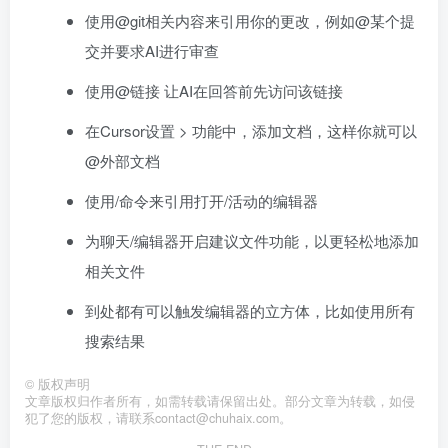
使用@git相关内容来引用你的更改，例如@某个提
交并要求AI进行审查
使用@链接 让AI在回答前先访问该链接
在Cursor设置 > 功能中，添加文档，这样你就可以
@外部文档
使用/命令来引用打开/活动的编辑器
为聊天/编辑器开启建议文件功能，以更轻松地添加
相关文件
到处都有可以触发编辑器的立方体，比如使用所有
搜索结果
©
版权声明
文章版权归作者所有，如需转载请保留出处。部分文章为转载，如侵
犯了您的版权，请联系
contact@chuhaix.com
。