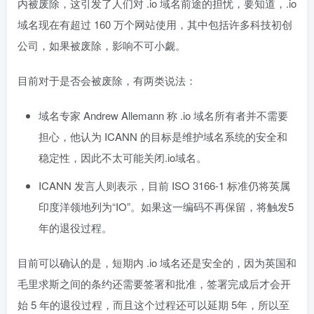
内被废除，这引发了人们对 .io 域名前途的担忧，要知道，.io
域名现在有超过 160 万个网站使用，其中包括许多科技初创
公司，如果被废除，影响不可小觑。
目前对于是否会被废除，有两类说法：
域名专家 Andrew Allemann 称 .io 域名所有者并不需要
担心，他认为 ICANN 的目标是维护域名系统的安全和
稳定性，因此不太可能关闭.io域名。
ICANN 发言人则表示，目前 ISO 3166-1 标准仍将英属
印度洋领地列为“IO”。如果这一编码不再保留，将触发5
年的退役过程。
目前可以确认的是，短期内 .io 域名还是安全的，因为英国和
毛里求斯之间的条约还需要签署和批准，签署完成后才会开
始 5 年的退役过程，而且这个过程还可以延期 5年，所以至