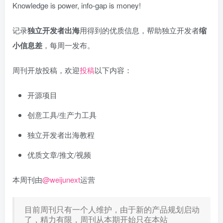
Knowledge is power, info-gap is money!
记录
独立开发者出海
用得到的优质信息，帮助独立开发者
缩
小信息差
，每周一发布。
周刊开放投稿，欢迎
投稿
以下内容：
开源项目
创意工具/生产力工具
独立开发者出海教程
优质文章/推文/视频
本周刊由
@weijunext
运营
目前周刊只有一个人维护，由于新的产品规划启动
了，精力有限，周刊从本期开始只在本站