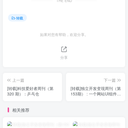
THE END
转载
如果对您有帮助，欢迎分享。
分享
上一篇
下一篇
[转载]科技爱好者周刊（第
[转载]独立开发变现周刊（第
320 期）：乒乓仓
153期） : 一个网站UI组件库
每月收入8万美元
相关推荐