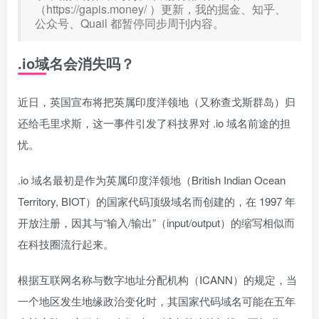
（https://gapis.money/ ）更新，我的掘金、知乎、
公众号、Quail 都暂停同步周刊内容。
.io域名会消失吗？
近日，英国宣布将把英属印度洋领地（又称查戈斯群岛）归
还给毛里求斯，这一事件引发了科技界对 .io 域名前途的担
忧。
.io 域名最初是作为英属印度洋领地（British Indian Ocean
Territory, BIOT）的国家代码顶级域名而创建的，在 1997 年
开放注册，因其与“输入/输出”（input/output）的缩写相似而
在科技圈流行起来。
根据互联网名称与数字地址分配机构（ICANN）的规定，当
一个地区发生地缘政治变化时，其国家代码域名可能在五年