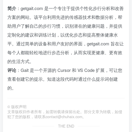
简介
：getgait.com 是一个专注于提供个性化步行分析和改善
方案的网站。该平台利用先进的传感器技术和数据分析，帮
助用户了解自己的步行习惯，识别潜在的健康问题，并提供
定制化的建议和训练计划，以优化步态和提高整体健康水
平。通过简单的设备和用户友好的界面，getgait.com 旨在让
每个人都能轻松地进行步态分析，从而实现更健康、更有效
的生活方式。
评论
：Gait 是一个开源的 Cursor 和 VS Code 扩展，可让您
查看创建它的提示。知道这段代码时通过什么提示词创建
的。
©
版权声明
文章版权归作者所有，如需转载请保留出处。部分文章为转载，如侵
犯了您的版权，请联系
contact@chuhaix.com
。
THE END