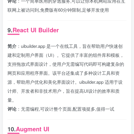
评论
：一个简单医用的穿透服务,可以让你本机网站应用在互
联网上被访问到,免费版有60分钟限制,足够开发使用
9.
React UI Builder
简介
：uibuilder.app 是一个在线工具，旨在帮助用户快速创
建和定制用户界面（UI）。它提供了丰富的组件库和模板，
支持拖放式界面设计，使用户无需编写代码即可构建复杂的
网页和应用程序界面。该平台还集成了多种设计工具和资
源，帮助用户优化和美化界面设计。uibuilder.app 适用于设
计师、开发者和非技术用户，旨在提高UI设计的效率和质
量。
评论
：无需编程,可设计整个页面,配置项挺多,值得一试
10.
Augment UI