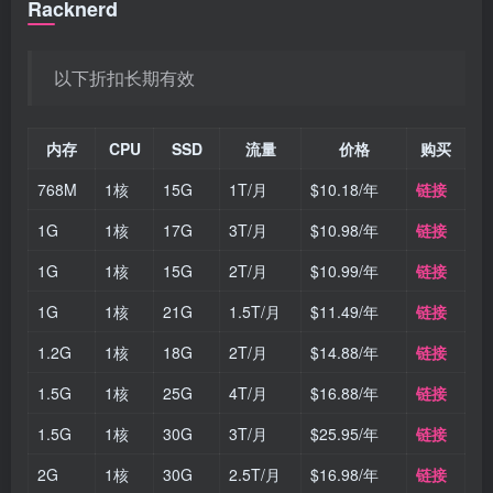
Racknerd
以下折扣长期有效
内存
CPU
SSD
流量
价格
购买
768M
1核
15G
1T/月
$10.18/年
链接
1G
1核
17G
3T/月
$10.98/年
链接
1G
1核
15G
2T/月
$10.99/年
链接
1G
1核
21G
1.5T/月
$11.49/年
链接
1.2G
1核
18G
2T/月
$14.88/年
链接
1.5G
1核
25G
4T/月
$16.88/年
链接
1.5G
1核
30G
3T/月
$25.95/年
链接
2G
1核
30G
2.5T/月
$16.98/年
链接