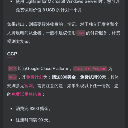
使用 Lightsail for Microsoft Windows Server 时，您可以
免费试用价值 8 USD 的计划一个月
如果超出，则需要额外收费的，切记。对于独立开发者和个
人跨境电商从业者，一般不建议使用
的付费服务，计费
aws
规则太复杂。
GCP
即为Google Cloud Platform，
为
GCP
Compute Engine
，其
免费计划
为：
赠送300美金，免费试用90天
，具体
VPS
规则参见
官网
。需要注意的是：如果出现以下任一情况，您
的
免费试用将结束
：
消费完 $300 赠金。
注册时间满 90 天。