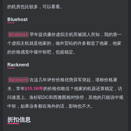
的机房也比较多，可以看看。
Bluehost
早年提供廉价虚拟主机而被国人所知，我的第一
Bluehost
个虚拟主机就是他家的，做外贸站的许多都选了他家，他家
的价格感觉中规中矩吧，也挺稳定。
Racknerd
在这几年评价价格优势异军突起，堪称价格屠
Racknerd
夫，常年
$10.18/年
的价格你敢信？他家的机器还算稳定，访
问速度上。洛杉矶DC和西雅图相对快些，其他的只能说中规
中矩，如果业务都在海外的话，影响也不大。
折扣信息