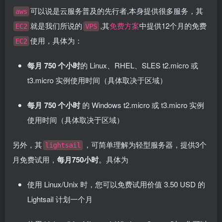
可以说是云服务普及的先行者,本身提供很多服务，其
aws
就是我们所说的
,其
免费方案
中提供12个月的免费
EC2
VPS
使用，具体为：
EC2
每月 750 个小时
的 Linux、RHEL、SLES t2.micro 或
t3.micro 实例使用时间（具体取决于区域）
每月 750 个小时
的 Windows t2.micro 或 t3.micro 实例
使用时间（具体取决于区域）
另外，其
，可简单理解为轻型服务器，提供3个
lightsail
月免费试用，
每月750小时
。具体为
使用 Linux/Unix 时，您可以免费试用价值 3.50 USD 的
Lightsail 计划一个月