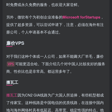
时免费或永久免费的服务，也欢迎大家尝鲜。
另外，微软有个为初创企业准备的
Microsoft forStartups
，
提供了超多资源，可以尝试申请下，注意，必须在海外有注
册公司，个人申请基本不会通过。
廉价VPS
对于我们这种个体或一人公司，如果不能薅大厂羊毛，廉价
可能更适合哈。下面介绍几个对中国人比较友好的服务
VPS
商。性价比也是非常高。都运营多年了。
搬瓦工
搬瓦工
因为CN2 GIA线路为广大国人所追捧，有些机型都成
了传家宝。这种线路是中国电信的优质线路，在连接中国内
地与海外网络时具有低延迟、高带宽、稳定性强的特点。他