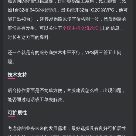
服务商的评价也很重要，奸商容易偷工减料，比如超售（比
如1台32核 64G的物理机，最多能开32台1C2G的VPS，他可
能开出40台），还容易跑路以便宜价格圈一波，然后跑路的
事情是有发生。可以关注下
全球主机交流论坛 )
上的信息，
时长有这方面的爆料
还一个就是有的服务商技术水平不行，VPS隔三差五出问
题。
技术支持
后台操作界面是否简单方便，客服建设怎么样，出现问题，
能否通过电话或工单去解决。
可扩展性
考虑你的业务未来的发展需求，最好选择具有良好可扩展性