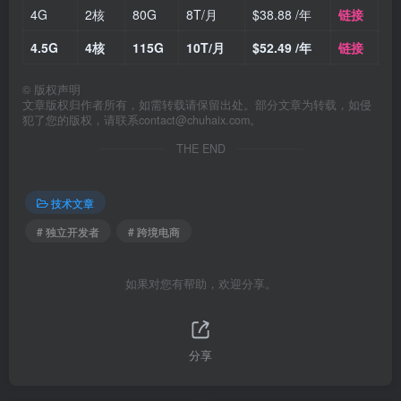
4G
2核
80G
8T/月
$38.88 /年
链接
4.5G
4核
115G
10T/月
$52.49 /年
链接
©
版权声明
文章版权归作者所有，如需转载请保留出处。部分文章为转载，如侵
犯了您的版权，请联系
contact@chuhaix.com
。
THE END
技术文章
# 独立开发者
# 跨境电商
如果对您有帮助，欢迎分享。
分享