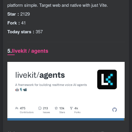
platform simple. Target web and native with just Vite.
Star：
2129
Fork：
41
Today stars：
357
5.
livekit / agents