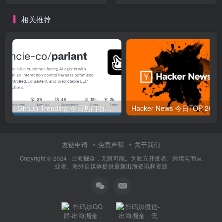
相关推荐
Github Trending 今日热门项目 | 2025-09-06
Hacker
友链申请
免责声明
关于我们
Copyright © 2024 ·
出海掘金，无限可能。为独立开发者、跨境电商从
业者、海外自媒体提供最新出海资讯和资源