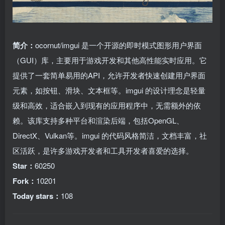
简介：
ocornut/imgui 是一个开源的即时模式图形用户界面
（GUI）库，主要用于游戏开发和其他高性能实时应用。它
提供了一套简单易用的API，允许开发者快速创建用户界面
元素，如按钮、滑块、文本框等。imgui 的设计理念是轻量
级和高效，适合嵌入到现有的应用程序中，无需额外的依
赖。该库支持多种平台和渲染后端，包括OpenGL、
DirectX、Vulkan等。imgui 的代码风格简洁，文档丰富，社
区活跃，是许多游戏开发者和工具开发者喜爱的选择。
Star：
60250
Fork：
10201
Today stars：
108