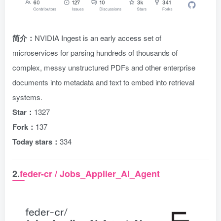
简介：
NVIDIA Ingest is an early access set of
microservices for parsing hundreds of thousands of
complex, messy unstructured PDFs and other enterprise
documents into metadata and text to embed into retrieval
systems.
Star：
1327
Fork：
137
Today stars：
334
2.
feder-cr / Jobs_Applier_AI_Agent