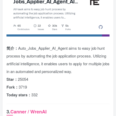
简介：
Auto_Jobs_Applier_AI_Agent aims to easy job hunt
process by automating the job application process. Utilizing
artificial intelligence, it enables users to apply for multiple jobs
in an automated and personalized way.
Star：
25054
Fork：
3719
Today stars：
332
3.
Canner / WrenAI