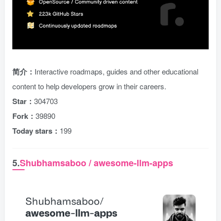
简介：
Interactive roadmaps, guides and other educational
content to help developers grow in their careers.
Star：
304703
Fork：
39890
Today stars：
199
5.
Shubhamsaboo / awesome-llm-apps