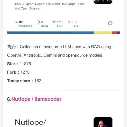
简介：
Collection of awesome LLM apps with RAG using
OpenAI, Anthropic, Gemini and opensource models.
Star：
11876
Fork：
1278
Today stars：
162
6.
Nutlope / llamacoder