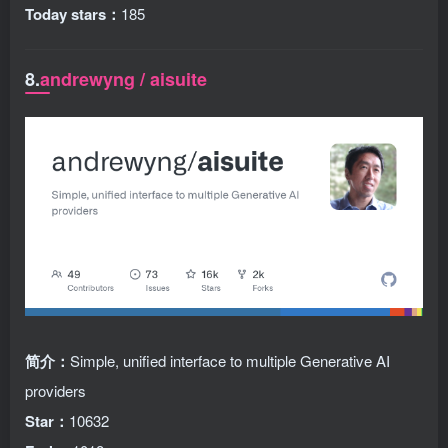
Today stars：
185
8.
andrewyng / aisuite
简介：
Simple, unified interface to multiple Generative AI
providers
Star：
10632