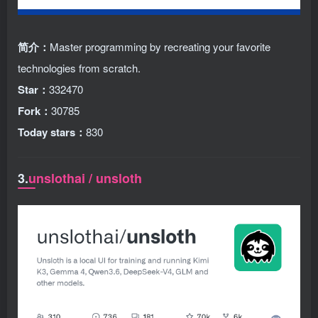
简介：
Master programming by recreating your favorite
technologies from scratch.
Star：
332470
Fork：
30785
Today stars：
830
3.
unslothai / unsloth