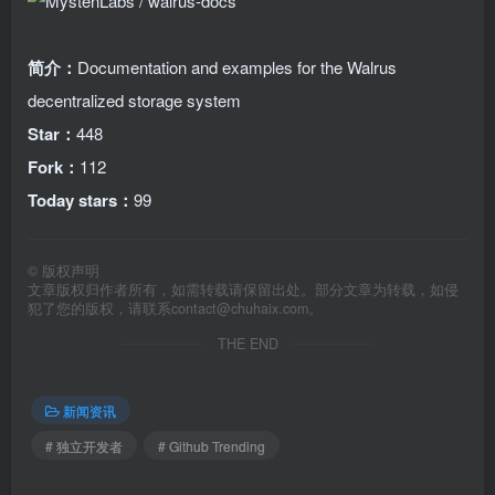
简介：
Documentation and examples for the Walrus
decentralized storage system
Star：
448
Fork：
112
Today stars：
99
©
版权声明
文章版权归作者所有，如需转载请保留出处。部分文章为转载，如侵
犯了您的版权，请联系
contact@chuhaix.com
。
THE END
新闻资讯
# 独立开发者
# Github Trending