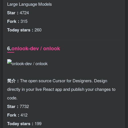
Large Language Models
Star：
4724
Fork：
315
Today stars：
260
6.
onlook-dev / onlook
简介：
The open source Cursor for Designers. Design
directly in your live React app and publish your changes to
code.
Star：
7732
Fork：
412
Today stars：
199