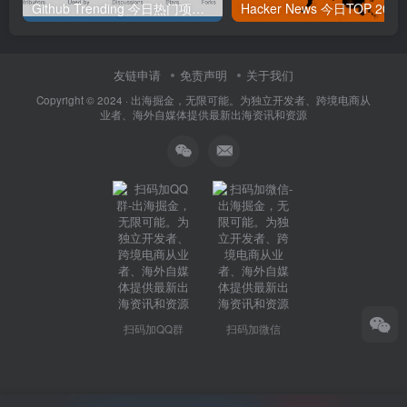
Github Trending 今日热门项目 | 2025-09-06
Hacker
友链申请
免责声明
关于我们
Copyright © 2024 ·
出海掘金，无限可能。为独立开发者、跨境电商从
业者、海外自媒体提供最新出海资讯和资源
扫码加QQ群
扫码加微信