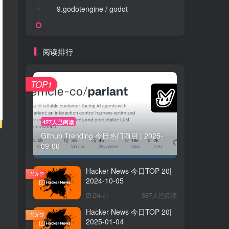
9.godotengine / godot
9.godotengine / godot
阅读排行
TOP1
427人已阅读
Github Trending 今日热门项目 | 2025-
09-06
Hacker News 今日TOP 20|
TOP2
2024-10-05
2年前
387人已阅读
Hacker News 今日TOP 20|
TOP3
2025-01-04