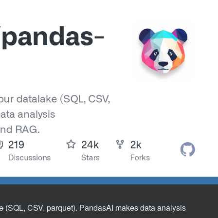
ke (SQL, CSV, parquet). PandasAI makes data analysis