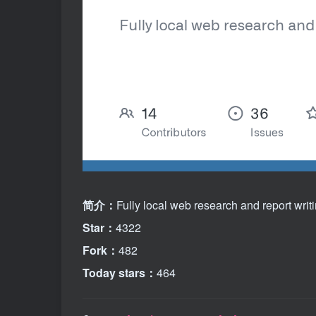
简介：
Fully local web research and report writ
Star：
4322
Fork：
482
Today stars：
464