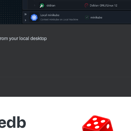
 from your local desktop