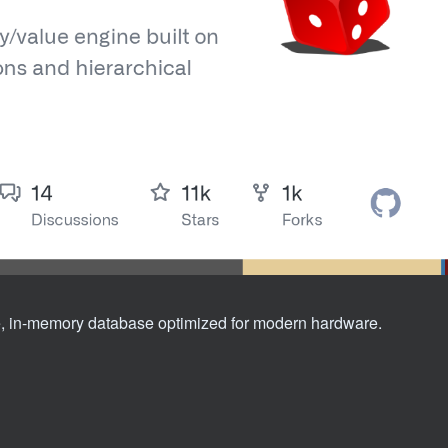
ve, in-memory database optimized for modern hardware.