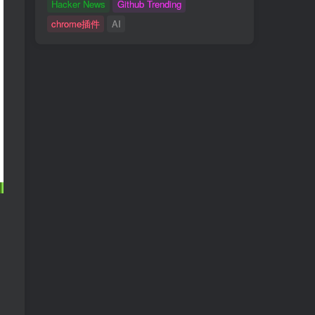
Hacker News
Github Trending
chrome插件
AI