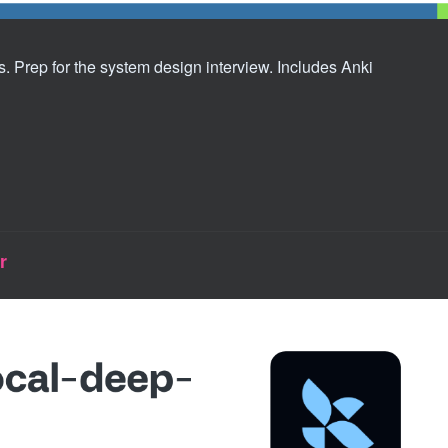
. Prep for the system design interview. Includes Anki
r