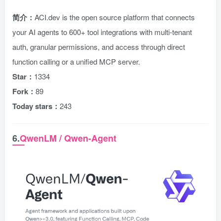
简介：
ACI.dev is the open source platform that connects
your AI agents to 600+ tool integrations with multi-tenant
auth, granular permissions, and access through direct
function calling or a unified MCP server.
Star：
1334
Fork：
89
Today stars：
243
6.
QwenLM / Qwen-Agent