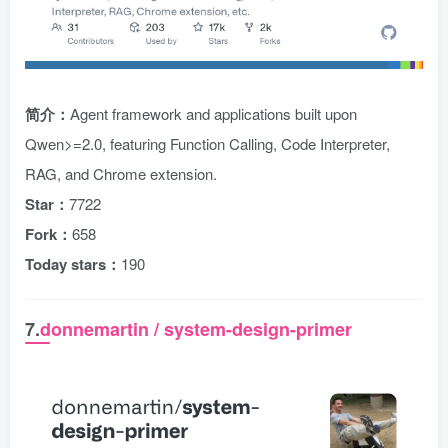
简介：
Agent framework and applications built upon
Qwen>=2.0, featuring Function Calling, Code Interpreter,
RAG, and Chrome extension.
Star：
7722
Fork：
658
Today stars：
190
7.
donnemartin / system-design-primer