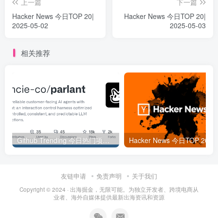
上一篇
下一篇
Hacker News 今日TOP 20|
Hacker News 今日TOP 20|
2025-05-02
2025-05-03
相关推荐
Github Trending 今日热门项目 | 2025-09-06
Hacker
友链申请
免责声明
关于我们
Copyright © 2024 ·
出海掘金，无限可能。为独立开发者、跨境电商从
业者、海外自媒体提供最新出海资讯和资源