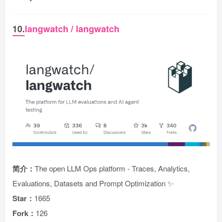
10.
langwatch / langwatch
简介：
The open LLM Ops platform - Traces, Analytics,
Evaluations, Datasets and Prompt Optimization ✨
Star：
1665
Fork：
126