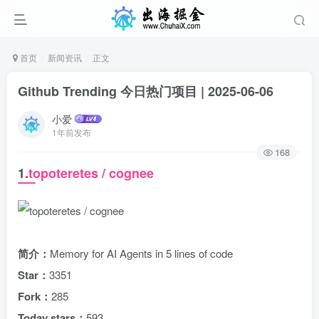
首页
新闻资讯
正文
Github Trending 今日热门项目 | 2025-06-06
小爱
1年前发布
168
1.
topoteretes / cognee
简介：
Memory for AI Agents in 5 lines of code
Star：
3351
Fork：
285
Today stars：
593