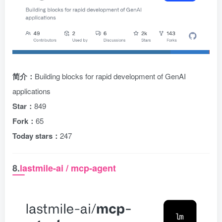
简介：
Building blocks for rapid development of GenAI
applications
Star：
849
Fork：
65
Today stars：
247
8.
lastmile-ai / mcp-agent