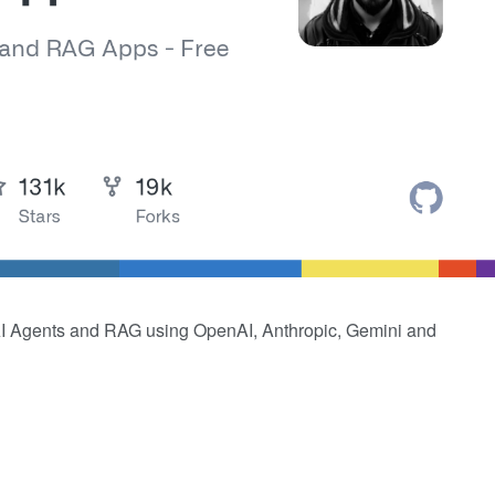
I Agents and RAG using OpenAI, Anthropic, Gemini and