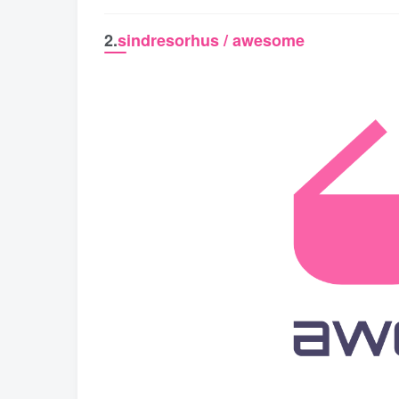
2.
sindresorhus / awesome