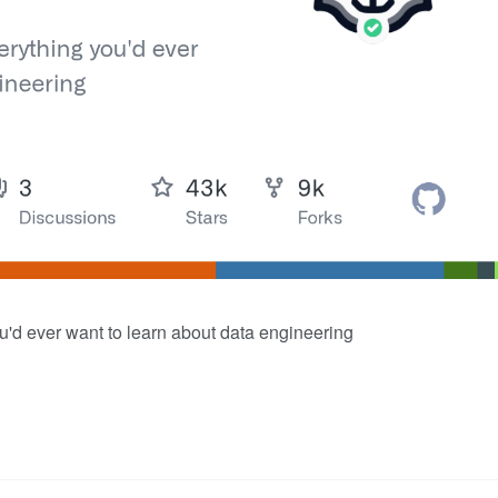
you'd ever want to learn about data engineering