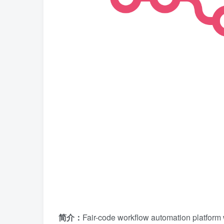
简介：
Fair-code workflow automation platform 