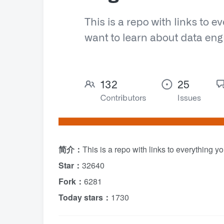
简介：
This is a repo with links to everything 
Star：
32640
Fork：
6281
Today stars：
1730