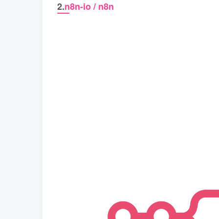
2.
n8n-io / n8n