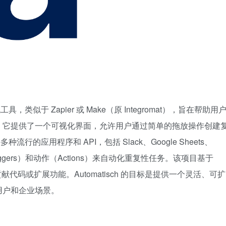
具，类似于 Zapier 或 Make（原 Integromat），旨在帮助用
。它提供了一个可视化界面，允许用户通过简单的拖放操作创建
种流行的应用程序和 API，包括 Slack、Google Sheets、
iggers）和动作（Actions）来自动化重复性任务。该项目基于
者贡献代码或扩展功能。Automatisch 的目标是提供一个灵活、可扩
用户和企业场景。