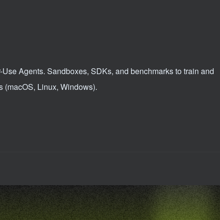
er-Use Agents. Sandboxes, SDKs, and benchmarks to train and
ops (macOS, Linux, Windows).