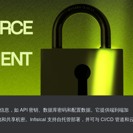
理敏感信息，如 API 密钥、数据库密码和配置数据。它提供端到端加
机密。Infisical 支持自托管部署，并可与 CI/CD 管道和