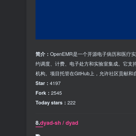
简介：
OpenEMR是一个开源电子病历和医
约调度、计费、电子处方和实验室集成。它支持
机构。项目托管在GitHub上，允许社区贡献
Star：
4197
Fork：
2545
Today stars：
222
8.
dyad-sh / dyad