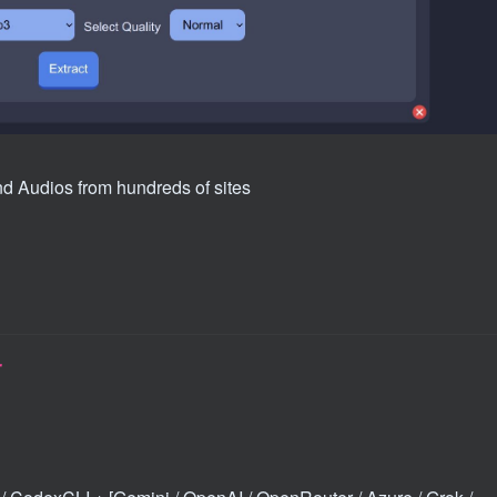
d Audios from hundreds of sites
r