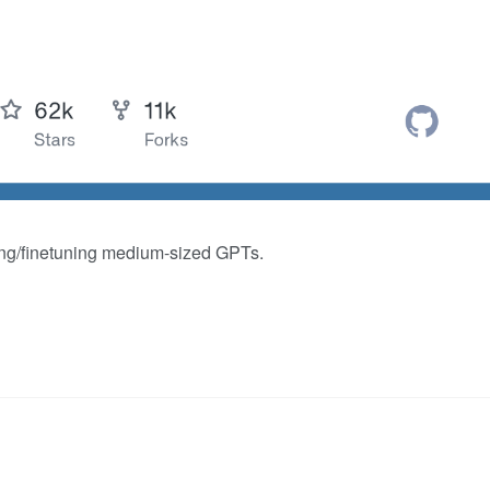
ining/finetuning medium-sized GPTs.