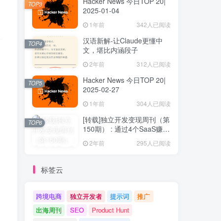
Hacker News 今日TOP 20|
TOP3
2025-01-04
1年前
342人已阅读
汉语新解-让Claude更懂中
TOP4
文，堪比内涵段子
2年前
312人已阅读
Hacker News 今日TOP 20|
TOP5
2025-02-27
1年前
304人已阅读
[转载]独立开发变现周刊（第
TOP6
150期） : 通过4个SaaS赚取
40万欧元
2年前
295人已阅读
标签云
跨境电商
独立开发者
提示词
推广
出海周刊
SEO
Product Hunt