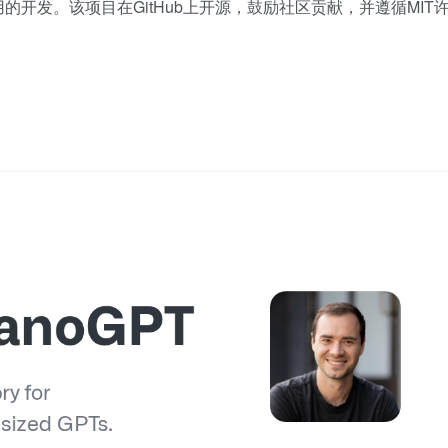
开发。该项目在GitHub上开源，鼓励社区贡献，并遵循MIT