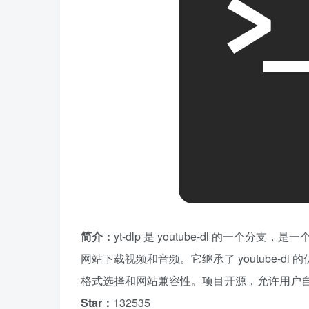
简介：
yt-dlp 是 youtube-dl 的一个
网站下载视频和音频。它继承了 youtube-
格式选择和网站兼容性。项目开源，允许用户
Star：
132535