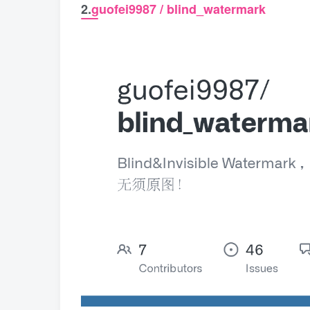
2.
guofei9987 / blind_watermark