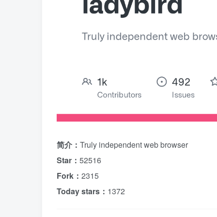
简介：
Truly independent web browser
Star：
52516
Fork：
2315
Today stars：
1372