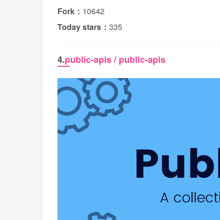
Fork：
10642
Today stars：
335
4.
public-apis / public-apis