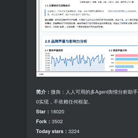
简介：
微舆：人人可用的多Agent舆情分析
0实现，不依赖任何框架。
Star：
18020
Fork：
3502
Today stars：
3224