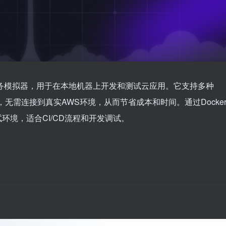
S云服务模拟器，用于在本地机器上开发和测试云应用。它支持多种
等），无需连接到真实AWS环境，从而节省成本和时间。通过Docke
测试环境，适合CI/CD流程和开发调试。