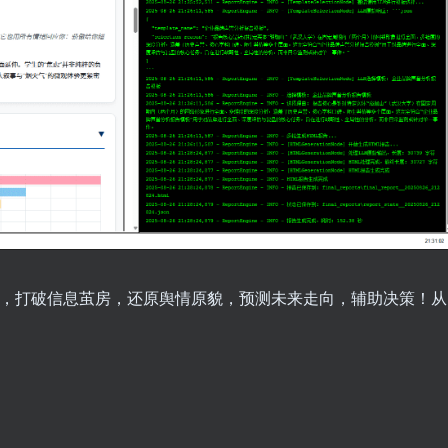
助手，打破信息茧房，还原舆情原貌，预测未来走向，辅助决策！从