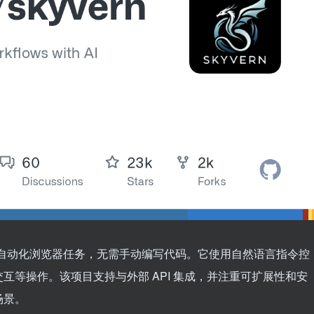
 AI 自动化浏览器任务，无需手动编写代码。它使用自然语言指令控
互等操作。该项目支持与外部 API 集成，并注重可扩展性和安
场景。