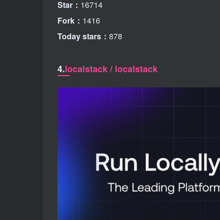
Star：
16714
Fork：
1416
Today stars：
878
4.
localstack / localstack