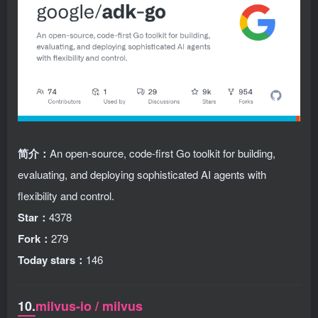
简介：
An open-source, code-first Go toolkit for building,
evaluating, and deploying sophisticated AI agents with
flexibility and control.
Star：
4378
Fork：
279
Today stars：
146
10.
milvus-io / milvus