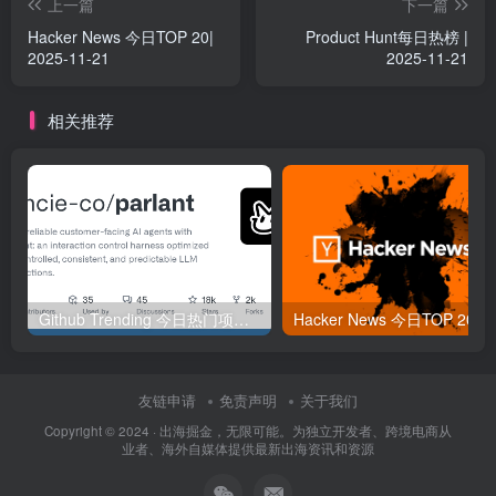
上一篇
下一篇
Hacker News 今日TOP 20|
Product Hunt每日热榜 |
2025-11-21
2025-11-21
相关推荐
Github Trending 今日热门项目 | 2025-09-06
Hacker
友链申请
免责声明
关于我们
Copyright © 2024 ·
出海掘金，无限可能。为独立开发者、跨境电商从
业者、海外自媒体提供最新出海资讯和资源