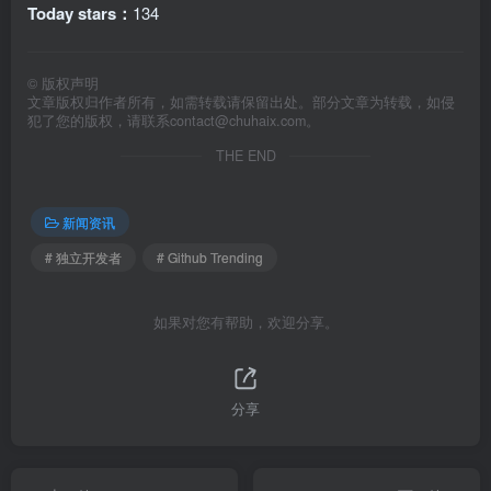
Today stars：
134
©
版权声明
文章版权归作者所有，如需转载请保留出处。部分文章为转载，如侵
犯了您的版权，请联系
contact@chuhaix.com
。
THE END
新闻资讯
# 独立开发者
# Github Trending
如果对您有帮助，欢迎分享。
分享