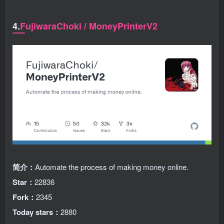
4.
FujiwaraChoki / MoneyPrinterV2
简介：
Automate the process of making money online.
Star：
22836
Fork：
2345
Today stars：
2880