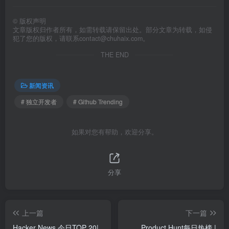
©
版权声明
文章版权归作者所有，如需转载请保留出处。部分文章为转载，如侵
犯了您的版权，请联系
contact@chuhaix.com
。
THE END
新闻资讯
# 独立开发者
# Github Trending
如果对您有帮助，欢迎分享。
分享
上一篇
下一篇
Hacker News 今日TOP 20|
Product Hunt每日热榜 |