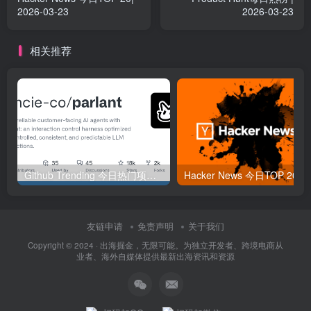
2026-03-23
2026-03-23
相关推荐
Github Trending 今日热门项目 | 2025-09-06
Hacker
友链申请
免责声明
关于我们
Copyright © 2024 ·
出海掘金，无限可能。为独立开发者、跨境电商从
业者、海外自媒体提供最新出海资讯和资源