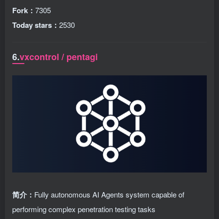
Fork：
7305
Today stars：
2530
6.
vxcontrol / pentagi
简介：
Fully autonomous AI Agents system capable of
performing complex penetration testing tasks