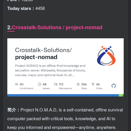
Today stars：
4458
2.
Crosstalk-Solutions / project-nomad
简介：
Project N.O.M.A.D, is a self-contained, offline survival
computer packed with critical tools, knowledge, and AI to
keep you informed and empowered—anytime, anywhere.