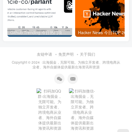
Github Trending 今日热门项目 | 2025-09-06
Hacker
友链申请
免责声明
关于我们
Copyright © 2024 ·
出海掘金，无限可能。为独立开发者、跨境电商从
业者、海外自媒体提供最新出海资讯和资源