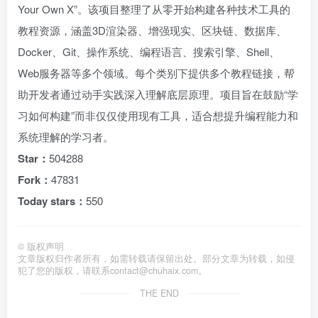
Your Own X”。该项目整理了从零开始构建各种技术工具的
教程资源，涵盖3D渲染器、增强现实、区块链、数据库、
Docker、Git、操作系统、编程语言、搜索引擎、Shell、
Web服务器等多个领域。每个类别下提供多个教程链接，帮
助开发者通过动手实践深入理解底层原理。项目旨在鼓励“学
习如何构建”而非仅仅使用现有工具，适合想提升编程能力和
系统理解的学习者。
Star：
504288
Fork：
47831
Today stars：
550
©
版权声明
文章版权归作者所有，如需转载请保留出处。部分文章为转载，如侵
犯了您的版权，请联系
contact@chuhaix.com
。
THE END