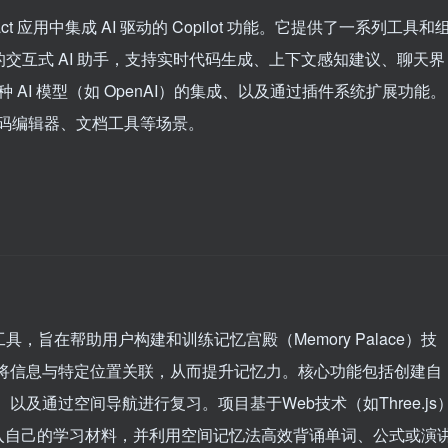
eact 应用中集成 AI 驱动的 Copilot 功能。它提供了一系列工具和
lot 的交互式 AI 助手，支持实时代码生成、上下文感知建议、聊天界
 AI 模型（如 OpenAI）的集成、以及通过插件系统扩展功能。
代码编辑器、文档工具等场景。
工具，旨在帮助用户构建和训练记忆宫殿（Memory Palace）技
户将信息与特定位置关联，从而提升记忆力。核心功能包括创建自
及通过空间导航进行复习。项目基于Web技术（如Three.js
入自己的学习材料，并利用空间记忆法高效背诵单词、公式或演