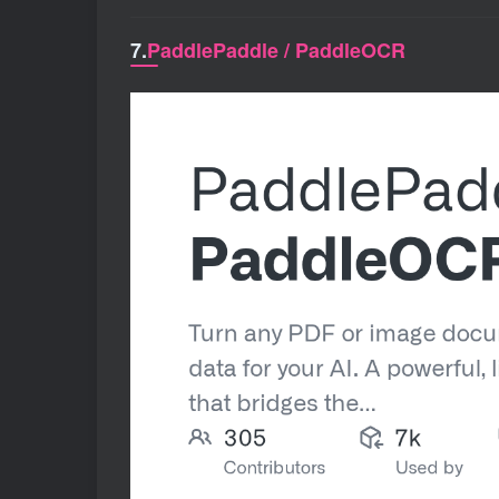
7.
PaddlePaddle / PaddleOCR