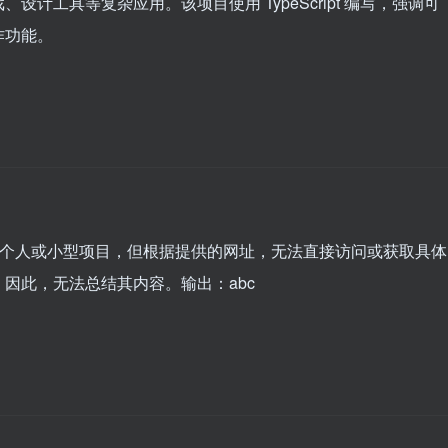
计工具等复杂应用。该项目使用 TypeScript 编写，强调可
作功能。
”似乎是一个个人或小型项目，但根据提供的网址，无法直接访问或获取具体
因此，无法总结其内容。输出：abc