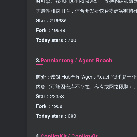
时引擎、数据同步和权限系统，支持构建如游戏、设
扩展性和易用性，适合开发者快速搭建实时协
Star：
219686
Fork：
19548
Today stars：
700
3.
Panniantong / Agent-Reach
简介：
该GitHub仓库“Agent-Reach
内容（可能因仓库不存在、私有或网络限制）。
Star：
22358
Fork：
1909
Today stars：
683
4.
CopilotKit / CopilotKit