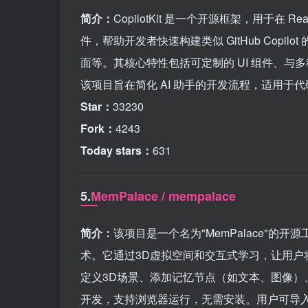
简介：
CopilotKit 是一个开源框架，用于在 R
件，帮助开发者快速构建类似 GitHub Copi
面等。其核心特性包括可定制的 UI 组件、与多种
该项目旨在简化 AI 助手的开发流程，适用于
Star：
33230
Fork：
4243
Today stars：
631
5.
MemPalace / mempalace
简介：
该项目是一个名为"MemPalace"的开源
术。它通过3D虚拟空间和交互式学习，让用
定义3D场景、添加记忆节点（如文本、图像）、以
开发，支持浏览器运行，无需安装。用户可导