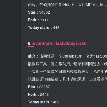
内容。代码托管在GitHub上，采用MIT许可
Star：
54302
Fork：
7111
Today stars：
446
6.
mvanhorn / last30days-skill
简介：
该网址是一个GitHub仓库，名为“last30
惯跟踪工具，旨在帮助用户记录和回顾过去30
于实现一个简单的日志系统或仪表盘，允许用户
限且缺乏详细描述，具体功能需进一步查看源
Star：
28857
Fork：
2443
Today stars：
439