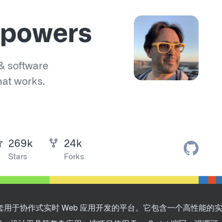
提供一套用于协作式实时 Web 应用开发的平台。它包含一个高性能的