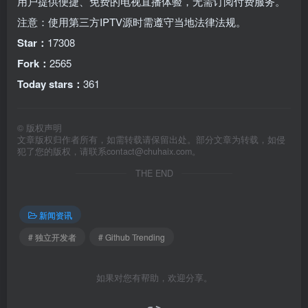
用户提供便捷、免费的电视直播体验，无需订阅付费服务。
注意：使用第三方IPTV源时需遵守当地法律法规。
Star：
17308
Fork：
2565
Today stars：
361
©
版权声明
文章版权归作者所有，如需转载请保留出处。部分文章为转载，如侵
犯了您的版权，请联系
contact@chuhaix.com
。
THE END
新闻资讯
# 独立开发者
# Github Trending
如果对您有帮助，欢迎分享。