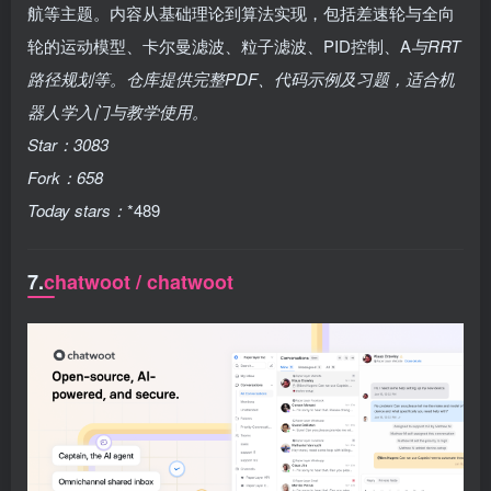
航等主题。内容从基础理论到算法实现，包括差速轮与全向
轮的运动模型、卡尔曼滤波、粒子滤波、PID控制、A
与RRT
路径规划等。仓库提供完整PDF、代码示例及习题，适合机
器人学入门与教学使用。
Star：
3083
Fork：
658
Today stars：
*489
7.
chatwoot / chatwoot