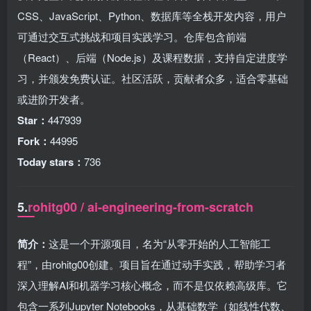
CSS、JavaScript、Python、数据库等全栈开发内容，用户
可通过交互式挑战和项目实践学习。仓库包含前端
（React）、后端（Node.js）及课程数据，支持自定进度学
习，并颁发免费认证。社区活跃，贡献者众多，适合零基础
或进阶开发者。
Star：
447939
Fork：
44995
Today stars：
736
5.
rohitg00 / ai-engineering-from-scratch
简介：
这是一个开源项目，名为“从零开始的人工智能工
程”，由rohitg00创建。项目旨在通过动手实践，帮助学习者
深入理解AI和机器学习核心概念，而不是仅依赖高级库。它
包含一系列Jupyter Notebooks，从基础数学（如线性代数、