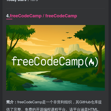
4.
freeCodeCamp / freeCodeCamp
简介：
freeCodeCamp是一个非营利组织，其GitHub仓库提
供了完整、免费的开源编程课程平台。该平台涵盖HTML、