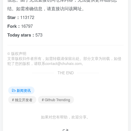
结。如需准确信息，请直接访问该网址。
Star：
113172
Fork：
16797
Today stars：
573
©
版权声明
文章版权归作者所有，如需转载请保留出处。部分文章为转载，如侵
犯了您的版权，请联系
contact@chuhaix.com
。
THE END
新闻资讯
# 独立开发者
# Github Trending
如果对您有帮助，欢迎分享。