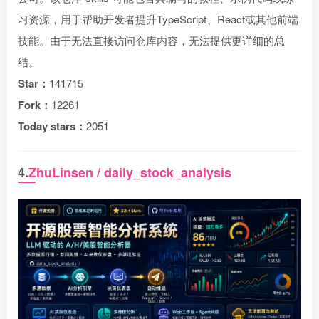
习资源，用于帮助开发者提升TypeScript、React或其他前端
技能。由于无法直接访问仓库内容，无法提供更详细的总
结。
Star：
141715
Fork：
12261
Today stars：
2051
4.
ZhuLinsen / daily_stock_analysis