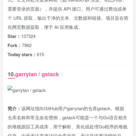
需要登录的页面），并提供 API 接口。用户可通过爬虫或单
个 URL 抓取，输出干净的文本、元数据和链接。项目旨在简
化网页数据提取，便于 AI 应用集成。
Star：
137324
Fork：
7962
Today stars：
615
10.
garrytan / gstack
简介：
该网址指向GitHub用户garrytan的仓库gstack。根据
仓库名称和常见命名惯例，gstack可能是一个与Go语言相关
的堆栈跟踪工具或库，用于解析、美化或处理Go程序的堆栈
信息。由于无法直接访问仓库内容，无法提供更详细的总