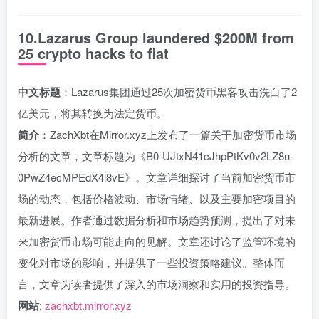
10.Lazarus Group laundered $200M from
25 crypto hacks to fiat
中文标题
：Lazarus集团通过25次加密货币黑客攻击洗白了2
亿美元，将其转换为法定货币。
简介
：ZachXbt在Mirror.xyz上发布了一篇关于加密货币市场
分析的文章，文章标题为《B0-UJtxN41cJhpPtKv0v2LZ8u-
0PwZ4ecMPEdX4l8vE》。文章详细探讨了当前加密货币市
场的动态，包括价格波动、市场情绪、以及主要加密项目的
最新进展。作者通过数据分析和市场趋势预测，提出了对未
来加密货币市场可能走向的见解。文章还讨论了监管环境的
变化对市场的影响，并提供了一些投资策略建议。整体而
言，文章为读者提供了深入的市场洞察和实用的投资指导。
网站
:
zachxbt.mirror.xyz