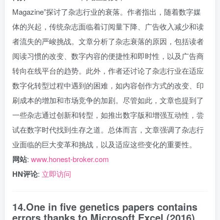
Magazine”探讨了杂志行业的衰落。作者指出，随着数字媒
体的兴起，传统杂志面临着订阅量下降、广告收入减少和读
者流失的严峻挑战。文章分析了杂志衰落的原因，包括读者
阅读习惯的改变、数字内容的便捷性和即时性，以及广告商
转向在线平台的趋势。此外，作者还讨论了杂志行业在适应
数字化转型过程中遇到的困难，如内容创作方式的改变、印
刷成本的增加和市场竞争的加剧。尽管如此，文章也提到了
一些杂志通过创新和转型，如推出数字版和增强互动性，尝
试在数字时代找到生存之道。总体而言，文章强调了杂志行
业面临的巨大变革和挑战，以及适应这些变化的重要性。
网站
:
www.honest-broker.com
HN评论
:
立即访问
14.One in five genetics papers contains
errors thanks to Microsoft Excel (2016)