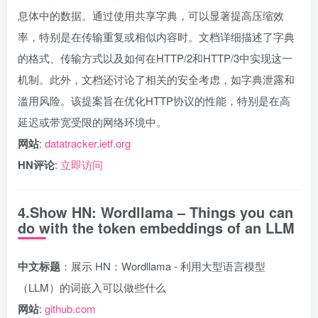
息体中的数据。通过使用共享字典，可以显著提高压缩效
率，特别是在传输重复或相似内容时。文档详细描述了字典
的格式、传输方式以及如何在HTTP/2和HTTP/3中实现这一
机制。此外，文档还讨论了相关的安全考虑，如字典泄露和
滥用风险。该提案旨在优化HTTP协议的性能，特别是在高
延迟或带宽受限的网络环境中。
网站
:
datatracker.ietf.org
HN评论
:
立即访问
4.Show HN: Wordllama – Things you can
do with the token embeddings of an LLM
中文标题
：展示 HN：Wordllama - 利用大型语言模型
（LLM）的词嵌入可以做些什么
网站
:
github.com