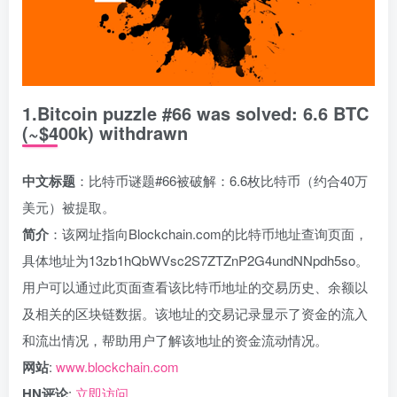
1.Bitcoin puzzle #66 was solved: 6.6 BTC
(~$400k) withdrawn
中文标题
：比特币谜题#66被破解：6.6枚比特币（约合40万
美元）被提取。
简介
：该网址指向Blockchain.com的比特币地址查询页面，
具体地址为13zb1hQbWVsc2S7ZTZnP2G4undNNpdh5so。
用户可以通过此页面查看该比特币地址的交易历史、余额以
及相关的区块链数据。该地址的交易记录显示了资金的流入
和流出情况，帮助用户了解该地址的资金流动情况。
网站
:
www.blockchain.com
HN评论
:
立即访问