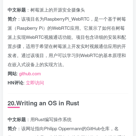
中文标题
：树莓派上的开源安全摄像头
简介
：该项目名为RaspberryPi_WebRTC，是一个基于树莓
派（Raspberry Pi）的WebRTC应用。它展示了如何在树莓
派上实现WebRTC视频通话功能。项目包含详细的安装和配
置步骤，适用于希望在树莓派上开发实时视频通信应用的开
发者。通过该项目，用户可以学习到WebRTC的基本原理和
在嵌入式设备上的实现方法。
网站
:
github.com
HN评论
:
立即访问
20.Writing an OS in Rust
中文标题
：用Rust编写操作系统
简介
：该网址指向Philipp Oppermann的GitHub仓库，名