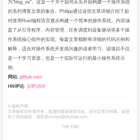
为"blog_os"。这是一个关于如何从头开始构建一个操作系统
的系列博客文章的集合。Philipp通过这些文章详细介绍了如
何使用Rust编程语言逐步构建一个简单的操作系统。内容涵
盖了从引导程序、内存管理、任务调度到设备驱动等多个操
作系统核心组件的实现。每篇文章都附有详细的代码示例和
解释，适合对操作系统开发感兴趣的读者学习。该项目不仅
是一个学习资源，也是一个实际可运行的最小操作系统示
例。
网站
:
github.com
HN评论
:
立即访问
©
版权声明
文章版权归作者所有，如需转载请保留出处。部分文章为转载，如侵
犯了您的版权，请联系
contact@chuhaix.com
。
THE END