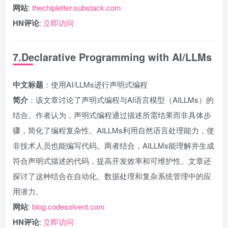
网站
:
thechipletter.substack.com
HN评论
:
立即访问
7.Declarative Programming with AI/LLMs
中文标题
：使用AI/LLMs进行声明式编程
简介
：该文章讨论了声明式编程与AI语言模型（AILLMs）的
结合。作者认为，声明式编程通过描述所需结果而非具体步
骤，简化了编程复杂性。AILLMs利用自然语言处理能力，使
非技术人员也能编写代码。两者结合，AILLMs能理解并生成
符合声明式描述的代码，提高开发效率和可维护性。文章还
探讨了这种结合在自动化、数据处理和复杂系统管理中的应
用潜力。
网站
:
blog.codesolvent.com
HN评论
:
立即访问