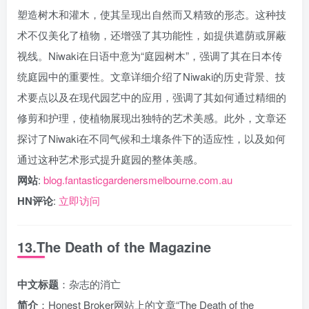
塑造树木和灌木，使其呈现出自然而又精致的形态。这种技
术不仅美化了植物，还增强了其功能性，如提供遮荫或屏蔽
视线。Niwaki在日语中意为“庭园树木”，强调了其在日本传
统庭园中的重要性。文章详细介绍了Niwaki的历史背景、技
术要点以及在现代园艺中的应用，强调了其如何通过精细的
修剪和护理，使植物展现出独特的艺术美感。此外，文章还
探讨了Niwaki在不同气候和土壤条件下的适应性，以及如何
通过这种艺术形式提升庭园的整体美感。
网站
:
blog.fantasticgardenersmelbourne.com.au
HN评论
:
立即访问
13.The Death of the Magazine
中文标题
：杂志的消亡
简介
：Honest Broker网站上的文章“The Death of the