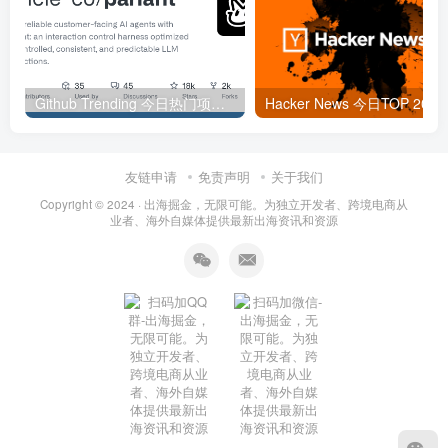
Github Trending 今日热门项目 | 2025-09-06
Hacker
友链申请
免责声明
关于我们
Copyright © 2024 ·
出海掘金，无限可能。为独立开发者、跨境电商从
业者、海外自媒体提供最新出海资讯和资源