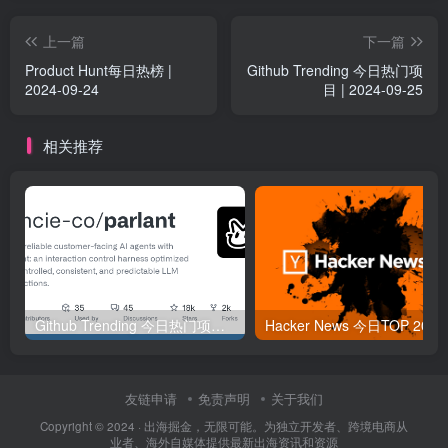
上一篇
下一篇
Product Hunt每日热榜 |
Github Trending 今日热门项
2024-09-24
目 | 2024-09-25
相关推荐
Github Trending 今日热门项目 | 2025-09-06
Hacker
友链申请
免责声明
关于我们
Copyright © 2024 ·
出海掘金，无限可能。为独立开发者、跨境电商从
业者、海外自媒体提供最新出海资讯和资源