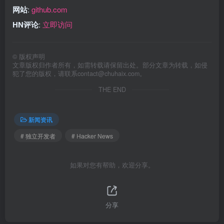
网站
:
github.com
HN评论
:
立即访问
©
版权声明
文章版权归作者所有，如需转载请保留出处。部分文章为转载，如侵
犯了您的版权，请联系
contact@chuhaix.com
。
THE END
新闻资讯
# 独立开发者
# Hacker News
如果对您有帮助，欢迎分享。
分享