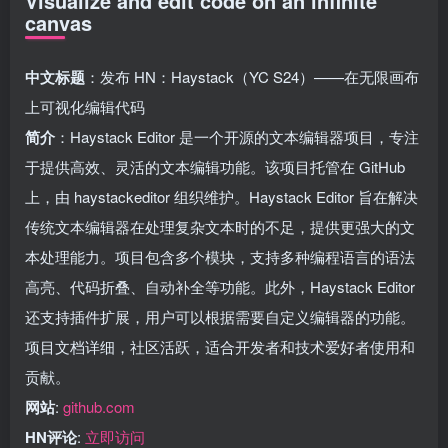
Visualize and edit code on an infinite
canvas
中文标题
：发布 HN：Haystack（YC S24）——在无限画布
上可视化编辑代码
简介
：Haystack Editor 是一个开源的文本编辑器项目，专注
于提供高效、灵活的文本编辑功能。该项目托管在 GitHub
上，由 haystackeditor 组织维护。Haystack Editor 旨在解决
传统文本编辑器在处理复杂文本时的不足，提供更强大的文
本处理能力。项目包含多个模块，支持多种编程语言的语法
高亮、代码折叠、自动补全等功能。此外，Haystack Editor
还支持插件扩展，用户可以根据需要自定义编辑器的功能。
项目文档详细，社区活跃，适合开发者和技术爱好者使用和
贡献。
网站
:
github.com
HN评论
:
立即访问