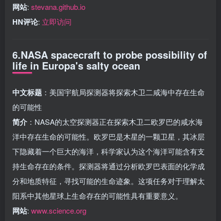
网站
:
stevana.github.io
HN评论
:
立即访问
6.NASA spacecraft to probe possibility of
life in Europa's salty ocean
中文标题
：美国宇航局探测器将探索木卫二咸海中存在生命
的可能性
简介
：NASA的太空探测器正在探索木卫二欧罗巴的咸水海
洋中存在生命的可能性。欧罗巴是木星的一颗卫星，其冰层
下隐藏着一个巨大的海洋，科学家认为这个海洋可能含有支
持生命存在的条件。探测器将通过分析欧罗巴表面的化学成
分和地质特征，寻找可能的生命迹象。这项任务对于理解太
阳系中其他星球上生命存在的可能性具有重要意义。
网站
:
www.science.org