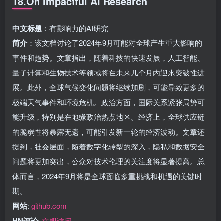
18.On Impactful AI Research
中文标题
：有影响力的AI研究
简介
：该文档讨论了2024年9月可能对全球产生重大影响的
事件和趋势。文章指出，随着科技的快速发展，人工智能、
量子计算和生物技术等领域将在未来几个月内迎来突破性进
展。此外，全球气候变化问题将继续加剧，可能导致更多的
极端天气事件和环境危机。政治方面，国际关系紧张局势可
能升级，特别是在地缘政治热点地区。经济上，全球供应链
的脆弱性将暴露无遗，可能引发新一轮的经济波动。文章还
提到，社会层面，随着数字化转型的深入，隐私和数据安全
问题将更加突出，公众对技术伦理的关注度将显著提高。总
体而言，2024年9月将是全球面临多重挑战和机遇的关键时
期。
网站
:
github.com
HN评论
:
立即访问