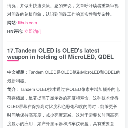
情况，并做出快速决策。总的来说，文章呼吁读者重新审视
对间谍的刻板印象，认识到间谍工作的真实性和复杂性。
网站
:
lithub.com
HN评论
:
立即访问
17.Tandem OLED is OLED's latest
weapon in holding off MicroLED, QDEL
中文标题
：Tandem OLED是OLED抵御MicroLED和QDEL的
最新利器。
简介
：Tandem OLED技术通过在OLED像素中增加额外的电
荷存储层，显著提高了显示器的亮度和寿命。这种技术使得
OLED屏幕在保持高对比度和色彩饱和度的同时，能够更长
时间地保持高亮度，减少亮度衰减。这对于需要长时间高亮
度显示的应用，如户外显示器和汽车仪表盘，具有重要意