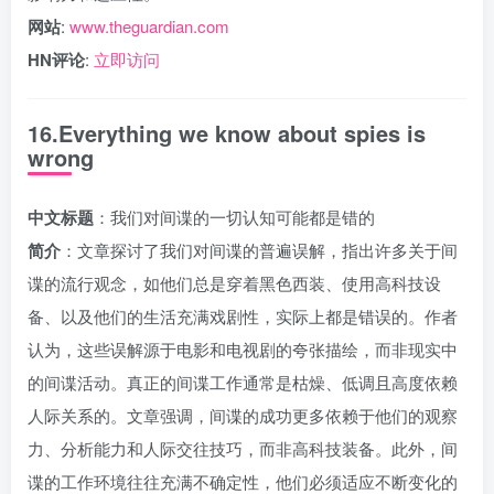
网站
:
www.theguardian.com
HN评论
:
立即访问
16.Everything we know about spies is
wrong
中文标题
：我们对间谍的一切认知可能都是错的
简介
：文章探讨了我们对间谍的普遍误解，指出许多关于间
谍的流行观念，如他们总是穿着黑色西装、使用高科技设
备、以及他们的生活充满戏剧性，实际上都是错误的。作者
认为，这些误解源于电影和电视剧的夸张描绘，而非现实中
的间谍活动。真正的间谍工作通常是枯燥、低调且高度依赖
人际关系的。文章强调，间谍的成功更多依赖于他们的观察
力、分析能力和人际交往技巧，而非高科技装备。此外，间
谍的工作环境往往充满不确定性，他们必须适应不断变化的