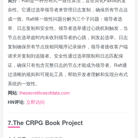
简介
：Raft是一种分布式一致性算法，旨在简化Paxos的复
杂性。它通过选举领导者来管理日志复制，确保所有节点达
成一致。Raft将一致性问题分解为三个子问题：领导者选
举、日志复制和安全性。领导者选举通过心跳机制触发，当
节点在选举超时内未收到领导者的心跳，则发起选举。日志
复制确保所有节点按相同顺序记录操作，领导者接收客户端
请求并复制到追随者。安全性通过选举限制和日志匹配保
证，确保只有包含完整日志的节点才能成为领导者。Raft通
过清晰的规则和可视化工具，帮助开发者理解和实现分布式
系统的一致性。
网站
:
thesecretlivesofdata.com
HN评论
:
立即访问
7.The CRPG Book Project