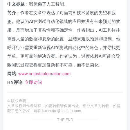
中文标题
：我厌倦了人工智能。
简介
：作者在文章中表达了对当前AI技术发展的失望和疲
惫。他认为AI在测试自动化领域的应用并没有带来预期的效
果，反而增加了复杂性和不确定性。作者指出，AI工具往往
需要大量的数据和复杂的配置，且结果难以预测和控制。他
呼吁行业需要重新审视AI在测试自动化中的角色，并寻找更
简单、更可靠的解决方案。作者认为，过度依赖AI可能会导
致测试过程变得更加复杂和不可靠，而不是简化。
网站
:
www.ontestautomation.com
HN评论
:
立即访问
©
版权声明
文章版权归作者所有，如需转载请保留出处。部分文章为转载，如侵
犯了您的版权，请联系
contact@chuhaix.com
。
THE END