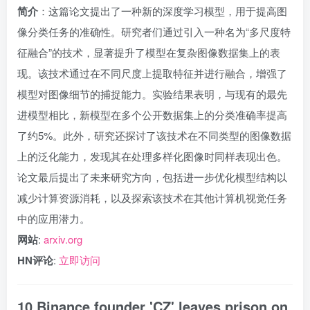
简介
：这篇论文提出了一种新的深度学习模型，用于提高图
像分类任务的准确性。研究者们通过引入一种名为“多尺度特
征融合”的技术，显著提升了模型在复杂图像数据集上的表
现。该技术通过在不同尺度上提取特征并进行融合，增强了
模型对图像细节的捕捉能力。实验结果表明，与现有的最先
进模型相比，新模型在多个公开数据集上的分类准确率提高
了约5%。此外，研究还探讨了该技术在不同类型的图像数据
上的泛化能力，发现其在处理多样化图像时同样表现出色。
论文最后提出了未来研究方向，包括进一步优化模型结构以
减少计算资源消耗，以及探索该技术在其他计算机视觉任务
中的应用潜力。
网站
:
arxiv.org
HN评论
:
立即访问
10.Binance founder 'CZ' leaves prison on