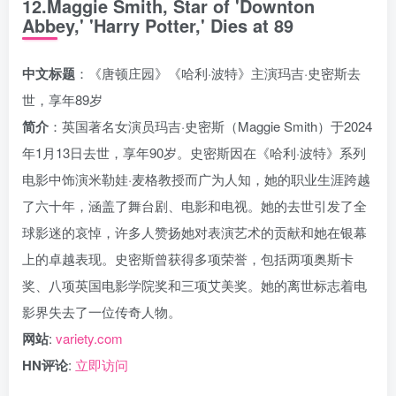
12.Maggie Smith, Star of 'Downton
Abbey,' 'Harry Potter,' Dies at 89
中文标题
：《唐顿庄园》《哈利·波特》主演玛吉·史密斯去
世，享年89岁
简介
：英国著名女演员玛吉·史密斯（Maggie Smith）于2024
年1月13日去世，享年90岁。史密斯因在《哈利·波特》系列
电影中饰演米勒娃·麦格教授而广为人知，她的职业生涯跨越
了六十年，涵盖了舞台剧、电影和电视。她的去世引发了全
球影迷的哀悼，许多人赞扬她对表演艺术的贡献和她在银幕
上的卓越表现。史密斯曾获得多项荣誉，包括两项奥斯卡
奖、八项英国电影学院奖和三项艾美奖。她的离世标志着电
影界失去了一位传奇人物。
网站
:
variety.com
HN评论
:
立即访问