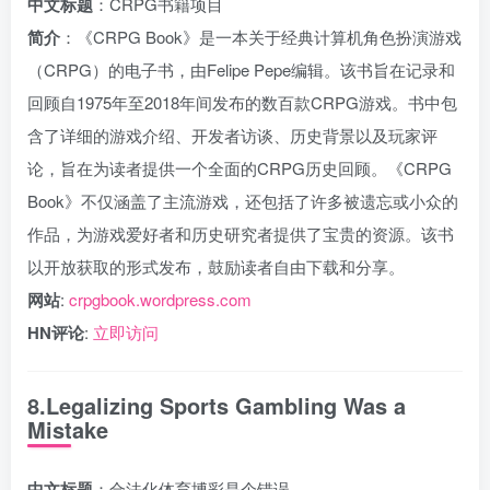
中文标题
：CRPG书籍项目
简介
：《CRPG Book》是一本关于经典计算机角色扮演游戏
（CRPG）的电子书，由Felipe Pepe编辑。该书旨在记录和
回顾自1975年至2018年间发布的数百款CRPG游戏。书中包
含了详细的游戏介绍、开发者访谈、历史背景以及玩家评
论，旨在为读者提供一个全面的CRPG历史回顾。《CRPG
Book》不仅涵盖了主流游戏，还包括了许多被遗忘或小众的
作品，为游戏爱好者和历史研究者提供了宝贵的资源。该书
以开放获取的形式发布，鼓励读者自由下载和分享。
网站
:
crpgbook.wordpress.com
HN评论
:
立即访问
8.Legalizing Sports Gambling Was a
Mistake
中文标题
：合法化体育博彩是个错误