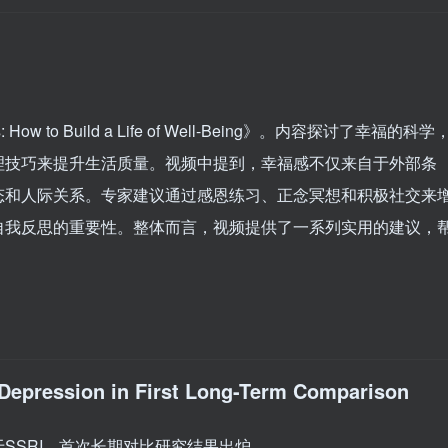
: How to Build a Life of Well-Being》。内容探讨了幸福的科学
理技巧来提升生活质量。视频中提到，幸福感不仅来自于外部条
态和人际关系。专家建议通过感恩练习、正念冥想和积极社交来
自我反思的重要性。整体而言，视频提供了一系列实用的建议，
 Depression in First Long-Term Comparison
SSRI，首次长期对比研究结果出炉