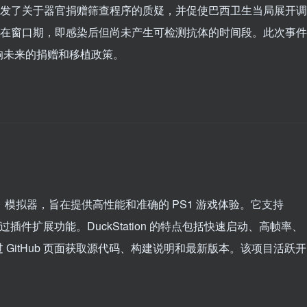
引发了关于器官捐赠筛查程序的质疑，并促使巴西卫生当局展开调
存在窗口期，即感染后但尚未产生可检测抗体的时间段。此次事件
响未来的捐赠和移植政策。
ation 1 模拟器，旨在提供高性能和准确的 PS1 游戏体验。它支持
可以通过插件扩展功能。DuckStation 的特点包括快速启动、高帧率、
GitHub 页面获取源代码、构建说明和最新版本。该项目活跃开