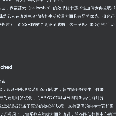
，裸盖菇素（psilocybin）的效果优于选择性血清素再摄取抑
示裸盖菇素在改善患者情绪和生活质量方面具有显著优势。研究还
长时间，而SSRI的效果则逐渐减弱。这一发现可能为抑郁症治
nched
发布
处理器，该系列处理器采用Zen 5架构，旨在提升数据中心性能。
列，专为通用计算优化，而EPYC 9704系列则针对高性能计算
。这些处理器配备了更多的核心和线程，支持更高的内存带宽和更
MD还强调了Turin系列在能效方面的改进，旨在降低数据中心的