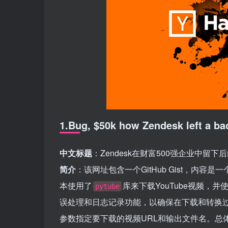
1.Bug, $50k how Zendesk left a b
中文标题
：Zendesk在财富500强企业中留
简介
：该网址包含一个GitHub Gist，内容是
本使用了
库来下载YouTube视频，并
pytube
误处理和日志记录功能，以确保在下载和转换
参数指定要下载的视频URL和输出文件名。总体