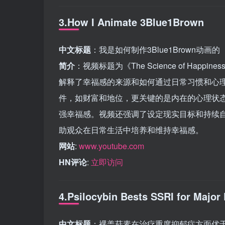
3.How I Animate 3Blue1Brown
中文标题
：我是如何制作3Blue1Brown动画的
简介
：视频标题为《The Science of Happiness
解释了幸福感的来源和如何通过日常习惯和心
件，如财富和地位，更关键的是内在的心理状
强幸福感。视频还强调了设定现实目标和持续
助观众在日常生活中培养和维持幸福感。
网站
:
www.youtube.com
HN评论
:
立即访问
4.Psilocybin Bests SSRI for Major
中文标题
：裸盖菇素在治疗重度抑郁症方面优于