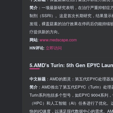
简介
：一项最新研究表明，在治疗严重抑郁症方面
制剂（SSRI）。这是首次长期研究，结果显
发现，裸盖菇素的治疗效果在停药后仍能持续较
疗提供新的方向。
网站
:
www.medscape.com
HN评论
:
立即访问
5.AMD's Turin: 5th Gen EPYC Lau
中文标题
：AMD的图灵：第五代EPYC处理器
简介
：AMD推出了第五代EPYC（Turin）
Turin系列包括多个型号，如EPYC 9004系
（HPC）和人工智能（AI）任务进行了优化
快的I/O速度，以满足现代数据中心的需求。A