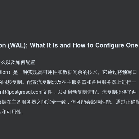
on (WAL); What It Is and How to Configure One
是什么以及如何配置
Replication）是一种实现高可用性和数据冗余的技术。它通过将预写日
的同步复制。配置流复制涉及在主服务器和备用服务器上进行一
f和postgresql.conf文件，以及启动复制进程。流复制提供了两
数据在主备服务器之间完全一致，但可能会影响性能。通过正确
性和可用性。