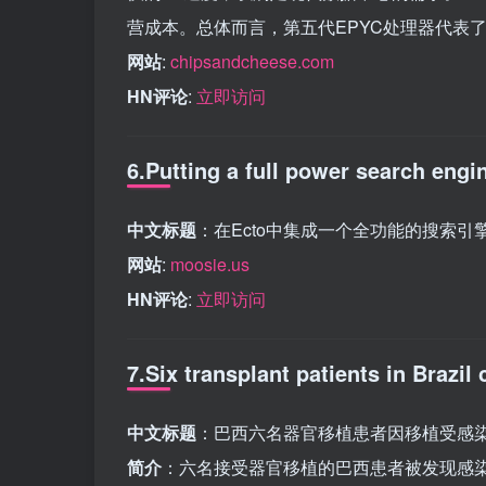
营成本。总体而言，第五代EPYC处理器代表
网站
:
chipsandcheese.com
HN评论
:
立即访问
6.Putting a full power search engi
中文标题
：在Ecto中集成一个全功能的搜索引
网站
:
moosie.us
HN评论
:
立即访问
7.Six transplant patients in Brazil
中文标题
：巴西六名器官移植患者因移植受感
简介
：六名接受器官移植的巴西患者被发现感染