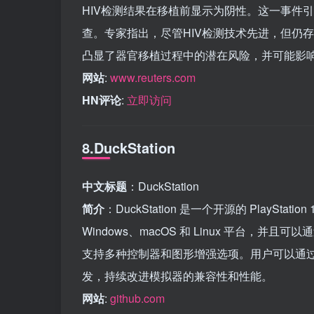
HIV检测结果在移植前显示为阴性。这一事件
查。专家指出，尽管HIV检测技术先进，但仍
凸显了器官移植过程中的潜在风险，并可能影
网站
:
www.reuters.com
HN评论
:
立即访问
8.DuckStation
中文标题
：DuckStation
简介
：DuckStation 是一个开源的 PlaySt
Windows、macOS 和 Linux 平台，并且
支持多种控制器和图形增强选项。用户可以通过 
发，持续改进模拟器的兼容性和性能。
网站
:
github.com