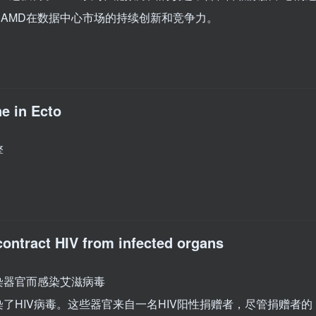
了AMD在数据中心市场的持续创新和竞争力。
ne in Ecto
擎
 contract HIV from infected organs
染器官而感染艾滋病毒
了HIV病毒。这些器官来自一名HIV阳性捐赠者，尽管捐赠者的