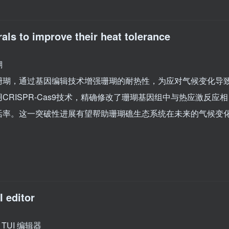
rals to improve their heat tolerance
瑚
珊瑚，通过基因编辑技术增强珊瑚的耐热性，为应对气候变化导
RISPR-Cas9技术，精确修改了珊瑚基因组中与热应激反应相
活率。这一突破性进展有望帮助珊瑚礁生态系统在未来的气候变
 editor
 TUI 编辑器