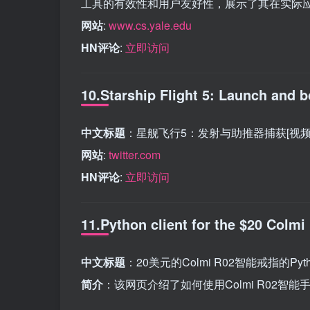
工具的有效性和用户友好性，展示了其在实际
网站
:
www.cs.yale.edu
HN评论
:
立即访问
10.Starship Flight 5: Launch and b
中文标题
：星舰飞行5：发射与助推器捕获[视频
网站
:
twitter.com
HN评论
:
立即访问
11.Python client for the $20 Colmi
中文标题
：20美元的Colmi R02智能戒指的Pyt
简介
：该网页介绍了如何使用Colmi R02智