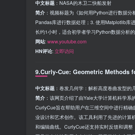
中文标题
：NASA的木卫二快船发射
简介
：视频标题为《如何用Python进行数据分析
Pandas库进行数据处理；3. 使用Matplotli
长约1小时，适合初学者学习Python数据分析
网站
:
www.youtube.com
HN评论
:
立即访问
9.Curly-Cue: Geometric Methods fo
中文标题
：卷发几何学：解析高度卷曲发型的
简介
：该网页介绍了由Yale大学计算机科学系的H
CurlyCue旨在帮助用户在三维空间中进行
业设计和艺术创作。该工具利用了先进的计算
和编辑曲线。CurlyCue还支持实时反馈和