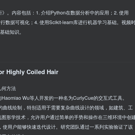
》。内容包括：1. 介绍Python在数据分析中的应用；2. 使用
b库进行数据可视化；4. 使用Scikit-learn库进行机器学习基础。视频
的基础知识。
r Highly Coiled Hair
几何方法
aomiao Wu等人开发的一种名为CurlyCue的交互式工具。
精确的曲线绘制，特别适用于需要复杂曲线设计的领域，如建筑、工
机图形学技术，允许用户通过简单的手势和操作在三维环境中创
调整，使用户能够快速迭代设计。研究团队通过一系列实验验证了该