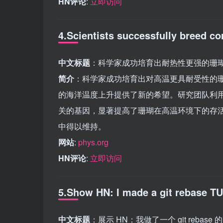
HN评论
:
立即访问
4.Scientists successfully breed co
中文标题
：科学家成功培育出耐热性更强的珊
简介
：科学家成功培育出对高温更具耐受性的
的海洋温度上升提供了新的希望。研究团队利用C
关的基因，显著提高了珊瑚在高温环境下的存
中得以维持。
网站
:
phys.org
HN评论
:
立即访问
5.Show HN: I made a git rebase TUI
中文标题
：展示 HN：我做了一个 git rebase 的