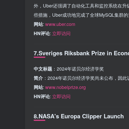
外，Uber还强调了自动化工具和监控系统在
些措施，Uber成功地完成了全球MySQL集
网站
:
www.uber.com
HN评论
:
立即访问
7.Sveriges Riksbank Prize in Econ
中文标题
：2024年诺贝尔经济学奖
简介
：2024年诺贝尔经济学奖尚未公布，因
网站
:
www.nobelprize.org
HN评论
:
立即访问
8.NASA's Europa Clipper Launch