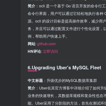
简介
：ocli 是一个基于 Go 语言开发的命令行
命令行界面，用户可以通过它轻松地执行各种 Op
源。ocli 的设计目标是提高操作效率，减少用户在管
务，并且可以通过配置文件进行个性化设置，以适
例，帮助用户快速上手。
网站
:
github.com
HN评论
:
立即访问
6.Upgrading Uber's MySQL Fleet
中文标题
：升级优步的MySQL数据库集群
简介
：Uber在其官方博客中详细介绍了如何升
业务的快速增长，其数据库规模和复杂性也在
能。Uber采用了分阶段的方法，首先在测试环