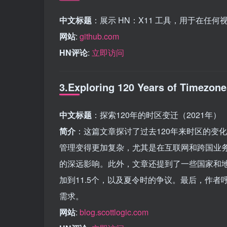
中文标题
：展示 HN：X11 工具，用于在任
网站
:
github.com
HN评论
:
立即访问
3.Exploring 120 Years of Timezone
中文标题
：探索120年的时区变迁（2021年）
简介
：这篇文章探讨了过去120年来时区的变
管理变得更加复杂，尤其是在互联网和跨国业
的深远影响。此外，文章还提到了一些国家和地
加到11.5个，以及夏令时的争议。最后，作
需求。
网站
:
blog.scottlogic.com