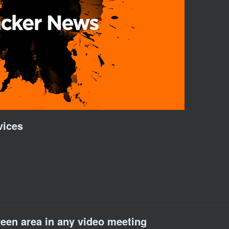
vices
reen area in any video meeting