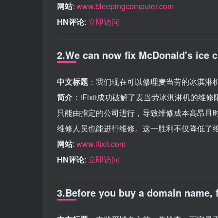
网站
:
www.bleepingcomputer.com
HN评论
:
立即访问
2.We can now fix McDonald's ice
中文标题
：我们现在可以修理麦当劳的冰淇淋
简介
：iFixit成功破解了麦当劳冰淇淋机的
只能由指定的公司进行，导致维修成本高昂且时间
维修人员也能进行维修。这一胜利不仅降低了
网站
:
www.ifixit.com
HN评论
:
立即访问
3.Before you buy a domain name, fi