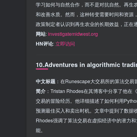
学习如何与自然合作，而不是对抗自然。再生
和改善水质。然而，这种转变需要时间和资源
政策制定者认识到再生农业的长期效益，正在
网站
:
investigatemidwest.org
HN评论
:
立即访问
10.Adventures in algorithmic tra
中文标题
：在Runescape大交易所的算法交易
简介
：Tristan Rhodes在其博客中分享了他在《
交易的冒险经历。他详细描述了如何利用Pyt
预测最佳买入和卖出时机。文章中提到了数据
Rhodes强调了算法交易在虚拟经济中的潜
能。