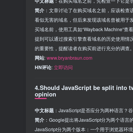
中文标题
：在购买域名之前，先检查一下它是否
简介
：文章讨论了在购买域名之前，应该检查该
看似无害的域名，但后来发现该域名曾被用于
买域名前，使用工具如“Wayback Machi
提到可以通过搜索引擎查看域名的历史使用情
的重要性，提醒读者在购买前进行充分的调查
网站
:
www.bryanbraun.com
HN评论
:
立即访问
4.Should JavaScript be split into
opinion
中文标题
：JavaScript是否应分为两种语言
简介
：Google提出将JavaScript分为两个
JavaScript分为两个版本：一个用于浏