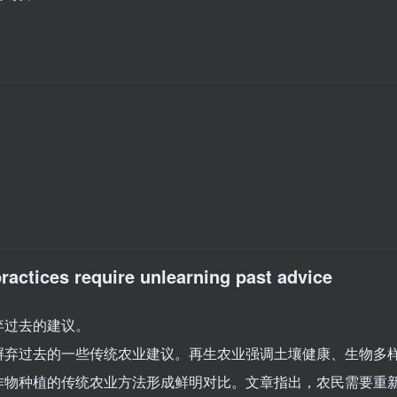
practices require unlearning past advice
弃过去的建议。
摒弃过去的一些传统农业建议。再生农业强调土壤健康、生物多
作物种植的传统农业方法形成鲜明对比。文章指出，农民需要重