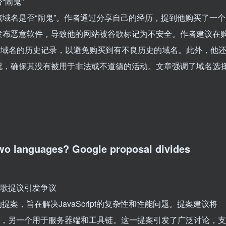
“闹鬼”
域名是否“闹鬼”。作者通过分享自己的经历，提到他购买了一个
发布恶意软件，导致他的网站被谷歌标记为不安全。作者建议在
ne”查看域名的历史记录，以避免购买到有不良历史的域名。此外，他
况，确保其没有被用于非法或不道德的活动。文章强调了域名选
。
 two languages? Google proposal divides
？谷歌提议引发争议
语言的提案，旨在解决JavaScript的复杂性和性能问题。提案建议将
览器环境，另一个用于服务器端和工具链。这一提案引发了广泛讨论，支