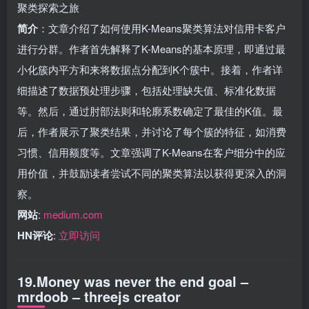
聚类探索之旅
简介
：文章介绍了如何使用K-Means聚类算法对信用卡客户
进行分群。作者首先解释了K-Means的基本原理，即通过最
小化簇内平方和来将数据点分配到K个簇中。接着，作者详
细描述了数据预处理步骤，包括处理缺失值、标准化数据
等。然后，通过肘部法则和轮廓系数确定了最佳的K值。最
后，作者展示了聚类结果，并讨论了每个簇的特征，如消费
习惯、信用额度等。文章强调了K-Means在客户细分中的应
用价值，并鼓励读者尝试不同的聚类算法以获得更深入的洞
察。
网站
:
medium.com
HN评论
:
立即访问
19.Money was never the end goal –
mrdoob – threejs creator