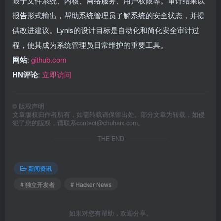
限于文件系统、内核、网络服务、用户权限等。审计结果以
报告形式输出，帮助系统管理员了解系统的安全状态，并提
供改进建议。Lynis的设计目标是自动化和简化安全审计过
程，使其成为系统管理员日常维护的重要工具。
网站
:
github.com
HN评论
:
立即访问
©
版权声明
文章版权归作者所有，如需转载请保留出处。部分文章为转载，如侵
犯了您的版权，请联系
contact@chuhaix.com
。
THE END
新闻资讯
# 独立开发者
# Hacker News
如果对您有帮助，欢迎分享。