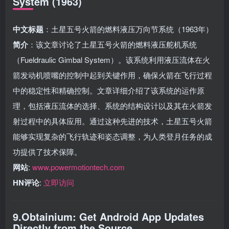
System (1963)
中文标题
：土星五号火箭的燃料液压万向节系统（1963年）
简介
：该文章讨论了土星五号火箭的燃料液压舵机系统
（Fueldraulic Gimbal System）。该系统利用液压流体在火
箭发动机喷嘴的控制中起到关键作用，确保火箭在飞行过程
中的稳定性和精确控制。文章详细介绍了该系统的运作原
理，包括液压流体的选择、系统的结构设计以及其在火箭发
射过程中的具体应用。通过这种先进的技术，土星五号火箭
能够实现复杂的飞行轨迹和姿态调整，为人类登月任务的成
功提供了技术保障。
网站
:
www.powermotiontech.com
HN评论
:
立即访问
9.Obtainium: Get Android App Updates
Directly from the Source