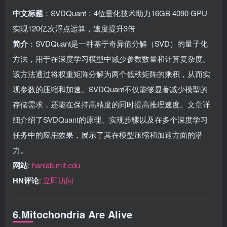
中文标题
：SVDQuant：4位量化技术助力16GB 4090 GPU
实现120亿次浮点运算，速度提升3倍
简介
：SVDQuant是一种基于奇异值分解（SVD）的量子化
方法，用于在深度学习模型中减少参数数量和计算复杂度。
该方法通过将权重矩阵分解为两个低秩矩阵的乘积，从而实
现参数的压缩和加速。SVDQuant不仅能够显著减少模型的
存储需求，还能在保持高精度的同时提高推理速度。文章详
细介绍了SVDQuant的原理、实现步骤以及在多个深度学习
任务中的应用效果，展示了其在模型压缩和加速方面的潜
力。
网站
:
hanlab.mit.edu
HN评论
:
立即访问
6.Mitochondria Are Alive