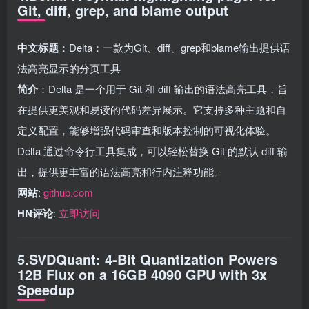
Git, diff, grep, and blame output
中文标题
：Delta：一款为Git、diff、grep和blame输出提供语
法高亮显示的分页工具
简介
：Delta 是一个用于 Git 和 diff 输出的语法高亮工具，旨
在提供更美观和易读的代码差异展示。它支持多种主题和自
定义配置，能够增强代码审查和版本控制的可视化体验。
Delta 通过命令行工具集成，可以轻松替换 Git 的默认 diff 输
出，提供更丰富的语法高亮和行内注释功能。
网站
:
github.com
HN评论
:
立即访问
5.SVDQuant: 4-Bit Quantization Powers
12B Flux on a 16GB 4090 GPU with 3x
Speedup