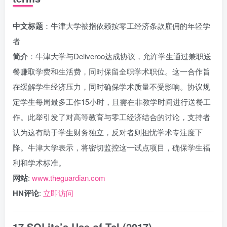
中文标题
：牛津大学被指依赖按零工经济条款雇佣的年轻学
者
简介
：牛津大学与Deliveroo达成协议，允许学生通过兼职送
餐赚取学费和生活费，同时保留全职学术职位。这一合作旨
在缓解学生经济压力，同时确保学术质量不受影响。协议规
定学生每周最多工作15小时，且需在非教学时间进行送餐工
作。此举引发了对高等教育与零工经济结合的讨论，支持者
认为这有助于学生财务独立，反对者则担忧学术专注度下
降。牛津大学表示，将密切监控这一试点项目，确保学生福
利和学术标准。
网站
:
www.theguardian.com
HN评论
:
立即访问
17.SQLite’s Use of Tcl (2017)