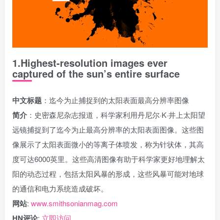
1.Highest-resolution images ever
captured of the sun’s entire surface
中文标题
：迄今为止捕捉到的太阳表面最高分辨率图像
简介
：史密森尼杂志报道，科学家利用丹尼尔·K·井上太阳望
远镜捕捉到了迄今为止最高分辨率的太阳表面图像。这些图
像展示了太阳表面微小的等离子体喷发，称为针状体，其高
度可达6000英里。这些高清图像有助于科学家更好地理解太
阳的动态过程，包括太阳风暴的形成，这些风暴可能对地球
的通信和电力系统造成破坏。
网站
:
www.smithsonianmag.com
HN评论
:
立即访问