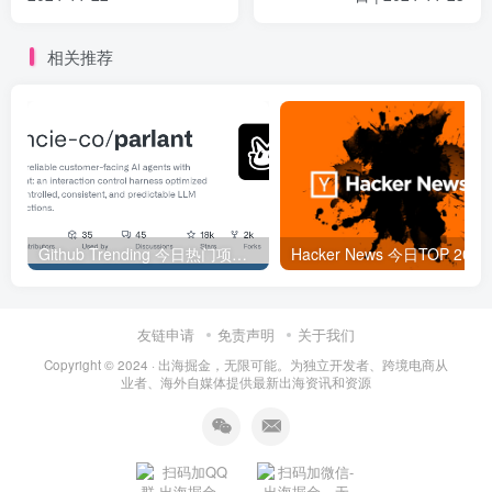
相关推荐
Github Trending 今日热门项目 | 2025-09-06
Hacker
友链申请
免责声明
关于我们
Copyright © 2024 ·
出海掘金，无限可能。为独立开发者、跨境电商从
业者、海外自媒体提供最新出海资讯和资源