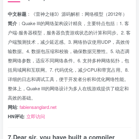
中文标题
：《雷神之锤3》源码解析：网络模型（2012年）
简介
：Quake III的网络架构设计精良，主要特点包括：1. 客
户端-服务器模型，服务器负责游戏状态的计算和同步。2. 客
户端预测技术，减少延迟感。3. 网络协议使用UDP，高效传
输数据。4. 数据包压缩和校验，确保数据完整性。5. 动态调
整网络参数，适应不同网络条件。6. 支持多种网络拓扑，包
括局域网和互联网。7. 代码优化，减少CPU和带宽占用。8.
详细的日志和调试工具，便于开发者分析和优化网络性能。
整体上，Quake III的网络设计为多人在线游戏提供了稳定和
高效的基础。
网站
:
fabiensanglard.net
HN评论
:
立即访问
7.Dear sir, you have built a compiler