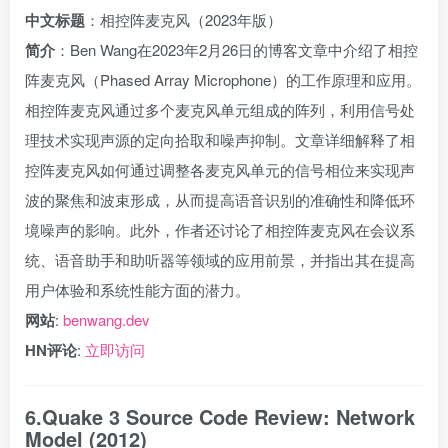
中文标题
：相控阵麦克风（2023年版）
简介
：Ben Wang在2023年2月26日的博客文章中介绍了相控
阵麦克风（Phased Array Microphone）的工作原理和应用。
相控阵麦克风通过多个麦克风单元组成的阵列，利用信号处
理技术实现声源的定向拾取和噪声抑制。文章详细解释了相
控阵麦克风如何通过调整各麦克风单元的信号相位来实现声
波的聚焦和波束形成，从而提高语音识别的准确性和降低环
境噪声的影响。此外，作者还讨论了相控阵麦克风在会议系
统、语音助手和助听器等领域的应用前景，并指出其在提高
用户体验和系统性能方面的潜力。
网站
:
benwang.dev
HN评论
:
立即访问
6.Quake 3 Source Code Review: Network
Model (2012)