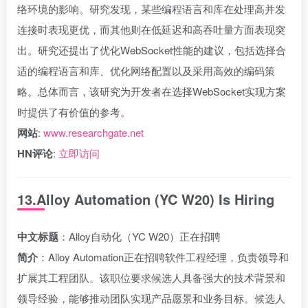
络环境的影响。研究发现，某些编程语言和库在处理高并发
连接时表现更优，而其他则在低延迟和高吞吐量方面表现突
出。研究还提出了优化WebSocket性能的建议，包括选择合
适的编程语言和库、优化网络配置以及采用高效的编码策
略。总体而言，该研究为开发者在选择WebSocket实现方案
时提供了有价值的参考。
网站
:
www.researchgate.net
HN评论
:
立即访问
13.Alloy Automation (YC W20) Is Hiring
中文标题
：Alloy自动化（YC W20）正在招聘
简介
：Alloy Automation正在招聘软件工程经理，负责领导和
扩展其工程团队。该职位要求候选人具备强大的技术背景和
领导经验，能够推动团队实现产品愿景和业务目标。候选人