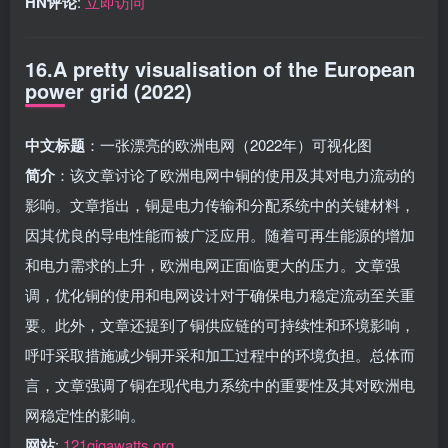
HN评论
:
立即访问
16.A pretty visualisation of the European
power grid (2022)
中文标题
：一张漂亮的欧洲电网（2022年）可视化图
简介
：该文章讨论了欧洲电网中铜的使用及其对电力流动的
影响。文章指出，铜是电力传输和分配系统中的关键材料，
因其优良的导电性能而被广泛应用。随着可再生能源的增加
和电力需求的上升，欧洲电网正面临更大的压力。文章强
调，优化铜的使用和电网设计对于确保电力稳定流动至关重
要。此外，文章还提到了铜供应链的可持续性和环境影响，
呼吁采取措施减少铜开采和加工过程中的环境负担。总体而
言，文章强调了铜在现代电力系统中的重要性及其对欧洲电
网稳定性的影响。
网站
:
121gigawatts.org