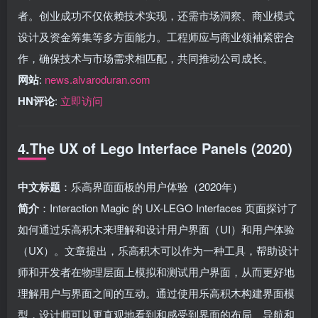
者。创业成功不仅依赖技术实现，还需市场洞察、商业模式
设计及资金筹集等多方面能力。工程师应与商业领袖紧密合
作，确保技术与市场需求相匹配，共同推动公司成长。
网站
:
news.alvaroduran.com
HN评论
:
立即访问
4.The UX of Lego Interface Panels (2020)
中文标题
：乐高界面面板的用户体验（2020年）
简介
：Interaction Magic 的 UX-LEGO Interfaces 页面探讨了
如何通过乐高积木来理解和设计用户界面（UI）和用户体验
（UX）。文章提出，乐高积木可以作为一种工具，帮助设计
师和开发者在物理层面上模拟和测试用户界面，从而更好地
理解用户与界面之间的互动。通过使用乐高积木构建界面模
型，设计师可以更直观地看到和感受到界面的布局、导航和