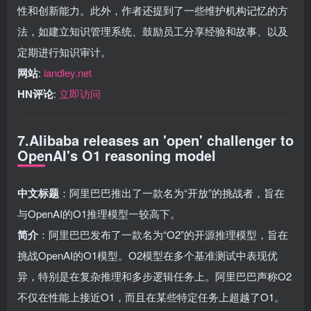
性和创新能力。此外，作者还提到了一些维护机构记忆的方
法，如建立知识管理系统、鼓励员工分享经验和故事、以及
定期进行知识审计。
网站
:
landley.net
HN评论
:
立即访问
7.Alibaba releases an 'open' challenger to
OpenAI's O1 reasoning model
中文标题
：阿里巴巴推出了一款名为“开放”的挑战者，旨在
与OpenAI的O1推理模型一较高下。
简介
：阿里巴巴发布了一款名为“O2”的开源推理模型，旨在
挑战OpenAI的O1模型。O2模型在多个基准测试中表现优
异，特别是在复杂推理和多步逻辑任务上。阿里巴巴声称O2
不仅在性能上接近O1，而且在某些特定任务上超越了O1。