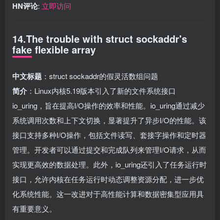
HN评论
:
立即访问
14.The trouble with struct sockaddr's
fake flexible array
中文标题
：struct sockaddr的假灵活数组问题
简介
：Linux内核5.19版本引入了新的文件系统接口
io_uring，旨在提高I/O操作的效率和性能。io_uring通过减少
系统调用次数和上下文切换，显著提升了异步I/O的性能。该
接口支持多种I/O操作，包括文件读写、套接字操作和定时器
管理。开发者可以通过提交和完成队列来管理I/O请求，从而
实现更高效的数据处理。此外，io_uring还引入了任务运行时
接口，允许内核在任务运行时动态调整资源分配，进一步优
化系统性能。这一改进对于高性能计算和数据密集型应用具
有重要意义。