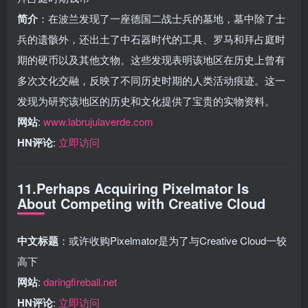
简介
：在波兰发现了一座德国二战士兵的墓地，墓中除了士
兵的遗骸外，还出土了中石器时代的工具、罗马和拜占庭时
期的硬币以及其他文物。这些发现表明该地区在历史上曾有
多次文化交融，反映了不同历史时期的人类活动痕迹。这一
发现为研究该地区的历史和文化提供了宝贵的实物资料。
网站
:
www.labrujulaverde.com
HN评论
:
立即访问
11.Perhaps Acquiring Pixelmator Is
About Competing with Creative Cloud
中文标题
：或许收购Pixelmator是为了与Creative Cloud一较
高下
网站
:
daringfireball.net
HN评论
:
立即访问