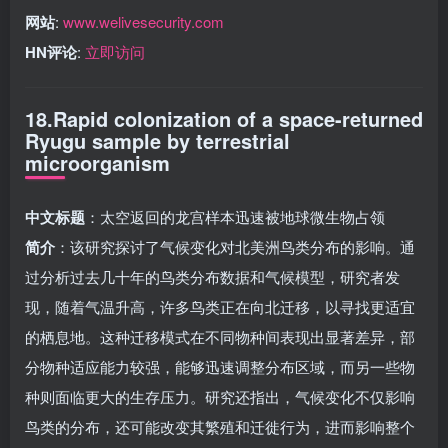
网站
:
www.welivesecurity.com
HN评论
:
立即访问
18.Rapid colonization of a space-returned
Ryugu sample by terrestrial
microorganism
中文标题
：太空返回的龙宫样本迅速被地球微生物占领
简介
：该研究探讨了气候变化对北美洲鸟类分布的影响。通
过分析过去几十年的鸟类分布数据和气候模型，研究者发
现，随着气温升高，许多鸟类正在向北迁移，以寻找更适宜
的栖息地。这种迁移模式在不同物种间表现出显著差异，部
分物种适应能力较强，能够迅速调整分布区域，而另一些物
种则面临更大的生存压力。研究还指出，气候变化不仅影响
鸟类的分布，还可能改变其繁殖和迁徙行为，进而影响整个