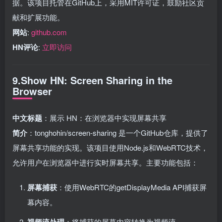
据。该项目托管在GitHub上，采用MIT许可证，鼓励社区贡
献和扩展功能。
网站
:
github.com
HN评论
:
立即访问
9.Show HN: Screen Sharing in the
Browser
中文标题
：展示 HN：在浏览器中实现屏幕共享
简介
：tonghohin/screen-sharing 是一个GitHub仓库，提供了
屏幕共享功能的实现。该项目使用Node.js和WebRTC技术，
允许用户在浏览器中进行实时屏幕共享。主要功能包括：
屏幕捕获
：使用WebRTC的getDisplayMedia API捕获屏
幕内容。
视频流处理
：将捕获的屏幕内容转换为视频流。