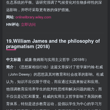
生态系统的平衡。该研究强调了气候变化对生物多样性的深
远影响，并呼吁采取更有效的保护措施。
网站
:
onlinelibrary.wiley.com
HN评论
:
立即访问
19.William James and the philosophy of
pragmatism (2018)
中文标题
：威廉·詹姆斯与实用主义哲学（2018年）
简介
：《思想家相信行动》这篇文章探讨了哲学家约翰·杜威
（John Dewey）的思想及其对教育和社会改革的影响。杜威
认为，知识不应仅限于理论，而应通过实践来验证和应用。
他强调教育应培养学生的批判性思维和解决问题的能力，而
不仅仅是记忆和重复。杜威的实用主义哲学影响了美国的教
育体系，特别是进步教育运动，提倡以学生为中心的学习方