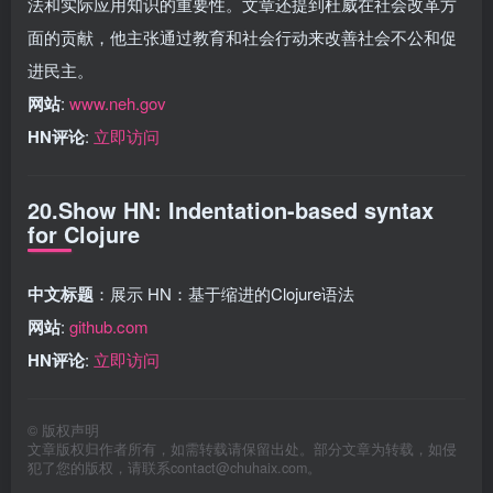
法和实际应用知识的重要性。文章还提到杜威在社会改革方
面的贡献，他主张通过教育和社会行动来改善社会不公和促
进民主。
网站
:
www.neh.gov
HN评论
:
立即访问
20.Show HN: Indentation-based syntax
for Clojure
中文标题
：展示 HN：基于缩进的Clojure语法
网站
:
github.com
HN评论
:
立即访问
©
版权声明
文章版权归作者所有，如需转载请保留出处。部分文章为转载，如侵
犯了您的版权，请联系
contact@chuhaix.com
。