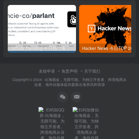
Github Trending 今日热门项目 | 2025-09-06
Hacker
友链申请
免责声明
关于我们
Copyright © 2024 ·
出海掘金，无限可能。为独立开发者、跨境电商从
业者、海外自媒体提供最新出海资讯和资源