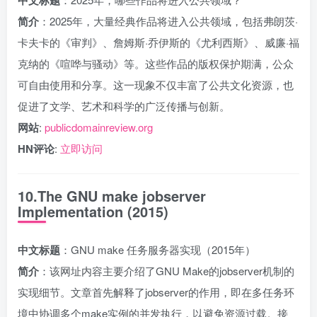
简介
：2025年，大量经典作品将进入公共领域，包括弗朗茨·
卡夫卡的《审判》、詹姆斯·乔伊斯的《尤利西斯》、威廉·福
克纳的《喧哗与骚动》等。这些作品的版权保护期满，公众
可自由使用和分享。这一现象不仅丰富了公共文化资源，也
促进了文学、艺术和科学的广泛传播与创新。
网站
:
publicdomainreview.org
HN评论
:
立即访问
10.The GNU make jobserver
Implementation (2015)
中文标题
：GNU make 任务服务器实现（2015年）
简介
：该网址内容主要介绍了GNU Make的jobserver机制的
实现细节。文章首先解释了jobserver的作用，即在多任务环
境中协调多个make实例的并发执行，以避免资源过载。接