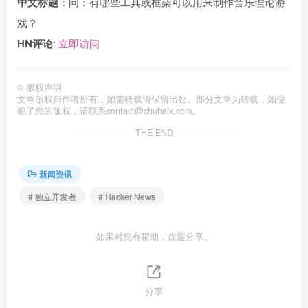
中文标题
：问：有哪些工具或框架可以用来制作音乐理论游
戏？
HN评论
:
立即访问
©
版权声明
文章版权归作者所有，如需转载请保留出处。部分文章为转载，如侵
犯了您的版权，请联系
contact@chuhaix.com
。
THE END
新闻资讯
# 独立开发者
# Hacker News
如果对您有帮助，欢迎分享。
分享