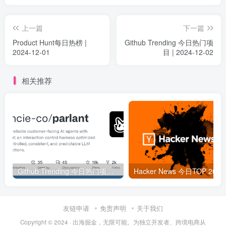
上一篇
下一篇
Product Hunt每日热榜 |
Github Trending 今日热门项
2024-12-01
目 | 2024-12-02
相关推荐
Github Trending 今日热门项目 | 2025-09-06
Hacker
友链申请
免责声明
关于我们
Copyright © 2024 ·
出海掘金，无限可能。为独立开发者、跨境电商从