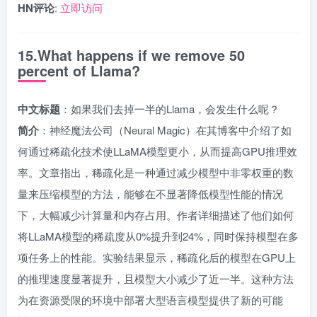
HN评论
:
立即访问
15.What happens if we remove 50
percent of Llama?
中文标题
：如果我们去掉一半的Llama，会发生什么呢？
简介
：神经魔法公司（Neural Magic）在其博客中介绍了如
何通过稀疏化技术使LLaMA模型更小，从而提高GPU推理效
率。文章指出，稀疏化是一种通过减少模型中非零权重的数
量来压缩模型的方法，能够在不显著降低模型性能的情况
下，大幅减少计算量和内存占用。作者详细描述了他们如何
将LLaMA模型的稀疏度从0%提升到24%，同时保持模型在多
项任务上的性能。实验结果显示，稀疏化后的模型在GPU上
的推理速度显著提升，且模型大小减少了近一半。这种方法
为在资源受限的环境中部署大型语言模型提供了新的可能