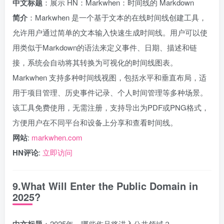
中文标题
：展示 HN：Markwhen：时间线的 Markdown
简介
：Markwhen 是一个基于文本的在线时间线创建工具，
允许用户通过简单的文本输入快速生成时间线。用户可以使
用类似于Markdown的语法来定义事件、日期、描述和链
接，系统会自动将其转换为可视化的时间线图表。
Markwhen 支持多种时间线视图，包括水平和垂直布局，适
用于项目管理、历史事件记录、个人时间管理等多种场景。
该工具免费使用，无需注册，支持导出为PDF或PNG格式，
方便用户在不同平台和设备上分享和查看时间线。
网站
:
markwhen.com
HN评论
:
立即访问
9.What Will Enter the Public Domain in
2025?
中文标题
：2025年，哪些作品将进入公共领域？