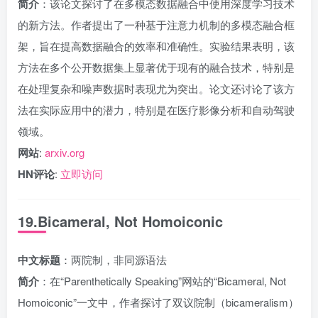
简介
：该论文探讨了在多模态数据融合中使用深度学习技术
的新方法。作者提出了一种基于注意力机制的多模态融合框
架，旨在提高数据融合的效率和准确性。实验结果表明，该
方法在多个公开数据集上显著优于现有的融合技术，特别是
在处理复杂和噪声数据时表现尤为突出。论文还讨论了该方
法在实际应用中的潜力，特别是在医疗影像分析和自动驾驶
领域。
网站
:
arxiv.org
HN评论
:
立即访问
19.Bicameral, Not Homoiconic
中文标题
：两院制，非同源语法
简介
：在“Parenthetically Speaking”网站的“Bicameral, Not
Homoiconic”一文中，作者探讨了双议院制（bicameralism）