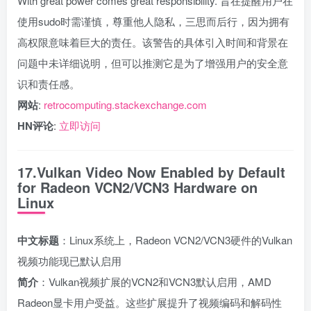
With great power comes great responsibility.”旨在提醒用户在
使用sudo时需谨慎，尊重他人隐私，三思而后行，因为拥有
高权限意味着巨大的责任。该警告的具体引入时间和背景在
问题中未详细说明，但可以推测它是为了增强用户的安全意
识和责任感。
网站
:
retrocomputing.stackexchange.com
HN评论
:
立即访问
17.Vulkan Video Now Enabled by Default
for Radeon VCN2/VCN3 Hardware on
Linux
中文标题
：Linux系统上，Radeon VCN2/VCN3硬件的Vulkan
视频功能现已默认启用
简介
：Vulkan视频扩展的VCN2和VCN3默认启用，AMD
Radeon显卡用户受益。这些扩展提升了视频编码和解码性