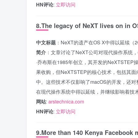
HN评论
:
立即访问
8.The legacy of NeXT lives on in O
中文标题
：NeXT的遗产在OS X中得以延续（2
简介
：文章讨论了NeXT公司对现代操作系统，特
·乔布斯在1985年创立，其开发的NeXTSTE
果收购，但NeXTSTEP的核心技术，包括其
中。这些技术不仅影响了macOS的开发，还
在现代操作系统中得以延续，并继续影响着技
网站
:
arstechnica.com
HN评论
:
立即访问
9.More than 140 Kenya Facebook m