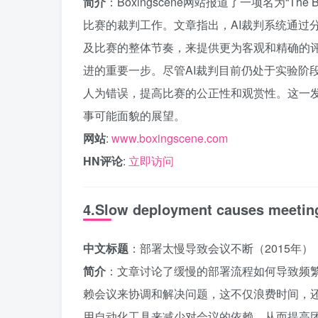
简介
：Boxingscene网站报道了一项名为“Th
比赛的裁判工作。文章指出，AI裁判系统通过
及比赛的整体节奏，来提供更为客观和精确的
进的重要一步。尽管AI裁判目前仍处于实验阶
人为错误，提高比赛的公正性和观赏性。这一
事可能面貌的展望。
网站
:
www.boxingscene.com
HN评论
:
立即访问
4.Slow deployment causes meeting
中文标题
：部署太慢导致会议不断（2015年）
简介
：文章讨论了缓慢的部署流程如何导致频
赖会议来协调和解决问题，这不仅浪费时间，
用自动化工具来减少对会议的依赖，从而提高