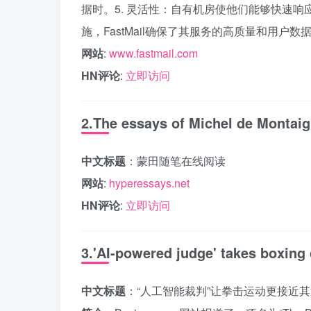
据时。5. 灵活性：自有机房使他们能够快速
施，FastMail确保了其服务的高质量和用户数
网站
:
www.fastmail.com
HN评论
:
立即访问
2.The essays of Michel de Montaig
中文标题
：蒙田随笔在线阅读
网站
:
hyperessays.net
HN评论
:
立即访问
3.'AI-powered judge' takes boxing 
中文标题
：“人工智能裁判”让拳击运动更接近