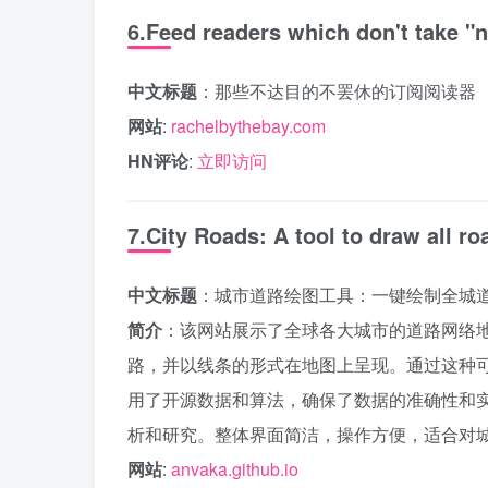
6.Feed readers which don't take "
中文标题
：那些不达目的不罢休的订阅阅读器
网站
:
rachelbythebay.com
HN评论
:
立即访问
7.City Roads: A tool to draw all ro
中文标题
：城市道路绘图工具：一键绘制全城
简介
：该网站展示了全球各大城市的道路网络
路，并以线条的形式在地图上呈现。通过这种
用了开源数据和算法，确保了数据的准确性和
析和研究。整体界面简洁，操作方便，适合对
网站
:
anvaka.github.io