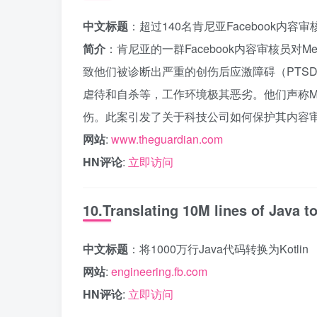
中文标题
：超过140名肯尼亚Facebook
简介
：肯尼亚的一群Facebook内容审核员
致他们被诊断出严重的创伤后应激障碍（PTS
虐待和自杀等，工作环境极其恶劣。他们声称M
伤。此案引发了关于科技公司如何保护其内容
网站
:
www.theguardian.com
HN评论
:
立即访问
10.Translating 10M lines of Java to
中文标题
：将1000万行Java代码转换为Kotlin
网站
:
engineering.fb.com
HN评论
:
立即访问