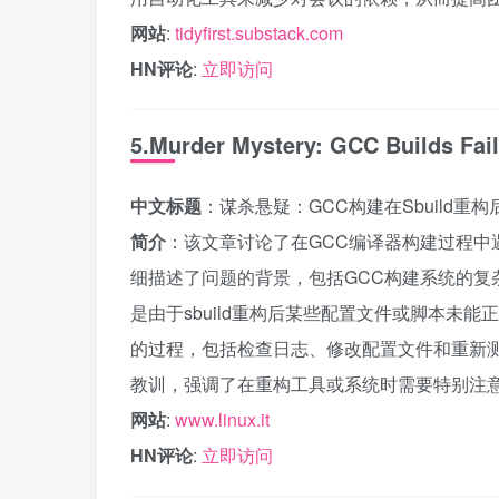
网站
:
tidyfirst.substack.com
HN评论
:
立即访问
5.Murder Mystery: GCC Builds Fail
中文标题
：谋杀悬疑：GCC构建在Sbuild重构
简介
：该文章讨论了在GCC编译器构建过程中遇
细描述了问题的背景，包括GCC构建系统的复杂
是由于sbuild重构后某些配置文件或脚本未
的过程，包括检查日志、修改配置文件和重新
教训，强调了在重构工具或系统时需要特别注
网站
:
www.linux.it
HN评论
:
立即访问