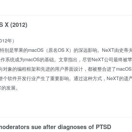
S X (2012)
012年）
别是苹果的macOS（原名OS X）的深远影响。NeXT由史蒂
P操作系统成为macOS的基础。文章指出，尽管NeXT公司最终被
面向对象的编程框架和先进的用户界面设计，都被整合进了macOS
对整个软件开发行业产生了重要影响。通过这种方式，NeXT的遗
术的发展。
oderators sue after diagnoses of PTSD