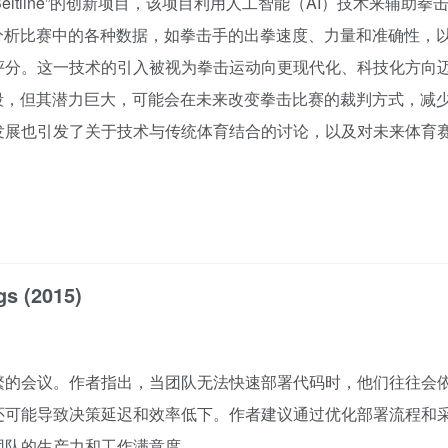
e Beltline”的创新项目，该项目利用人工智能（AI）技术来辅助拳
分析比赛中的各种数据，如拳击手的出拳速度、力量和准确性，
评分。这一技术的引入被视为拳击运动向更现代化、科技化方向
段，但其潜力巨大，可能会在未来改变拳击比赛的裁判方式，减
发展也引发了关于技术与传统体育结合的讨论，以及对未来体育
s (2015)
繁的会议。作者指出，当团队无法快速部署代码时，他们往往会
还可能导致决策延迟和效率低下。作者建议通过优化部署流程和
团队的生产力和工作满意度。