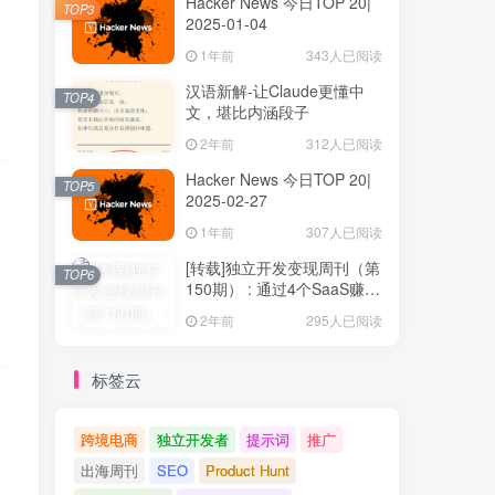
Hacker News 今日TOP 20|
TOP3
2025-01-04
1年前
343人已阅读
汉语新解-让Claude更懂中
TOP4
文，堪比内涵段子
2年前
312人已阅读
Hacker News 今日TOP 20|
TOP5
2025-02-27
1年前
307人已阅读
[转载]独立开发变现周刊（第
TOP6
150期） : 通过4个SaaS赚取
40万欧元
2年前
295人已阅读
标签云
跨境电商
独立开发者
提示词
推广
出海周刊
SEO
Product Hunt