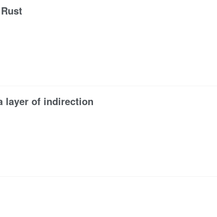
 Rust
a layer of indirection