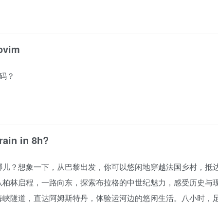
eovim
代码？
rain in 8h?
哪儿？想象一下，从巴黎出发，你可以悠闲地穿越法国乡村，抵
从柏林启程，一路向东，探索布拉格的中世纪魅力，感受历史与
海峡隧道，直达阿姆斯特丹，体验运河边的悠闲生活。八小时，