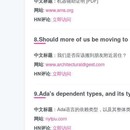
中文标题
：机器辅助证明 [PDF]
网站
:
www.ams.org
HN评论
:
立即访问
8.Should more of us be moving to 
中文标题
：我们是否应该搬到朋友附近居住？
网站
:
www.architecturaldigest.com
HN评论
:
立即访问
9.Ada's dependent types, and its t
中文标题
：Ada语言的依赖类型，以及其整体
网站
:
nytpu.com
HN评论
:
立即访问