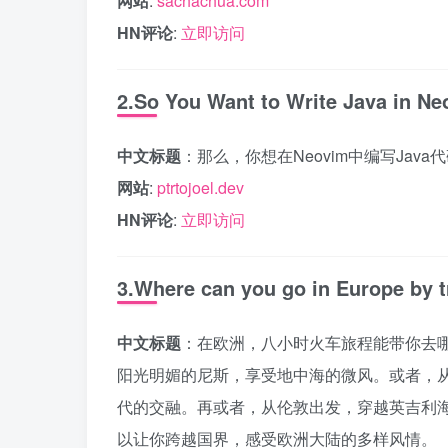
网站
:
sachachua.com
HN评论
:
立即访问
2.So You Want to Write Java in N
中文标题
：那么，你想在Neovim中编写Java
网站
:
ptrtojoel.dev
HN评论
:
立即访问
3.Where can you go in Europe by t
中文标题
：在欧洲，八小时火车旅程能带你去
阳光明媚的尼斯，享受地中海的微风。或者，
代的交融。再或者，从伦敦出发，穿越英吉利
以让你跨越国界，感受欧洲大陆的多样风情。