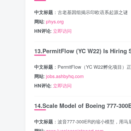
中文标题
：古老基因组揭示印欧语系起源之谜
网站
:
phys.org
HN评论
:
立即访问
13.PermitFlow (YC W22) Is Hiring 
中文标题
：PermitFlow（YC W22孵化项
网站
:
jobs.ashbyhq.com
HN评论
:
立即访问
14.Scale Model of Boeing 777-300
中文标题
：波音777-300ER的缩小模型，用
网站
:
www.lucaiaconistewart.com