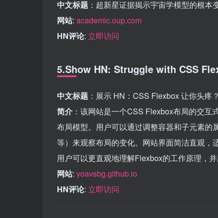
中文标题
：超新星证据揭示宇宙学模型的根本
网站
:
academic.oup.com
HN评论
:
立即访问
5.Show HN: Struggle with CSS Fle
中文标题
：展示 HN：CSS Flexbox 让
简介
：该网站是一个CSS Flexbox布局的交
布局模型。用户可以通过调整容器和子元素的
等）来观察布局的变化。网站界面简洁直观，适合
用户可以更直观地理解Flexbox的工作原理，
网站
:
yoavsbg.github.io
HN评论
:
立即访问