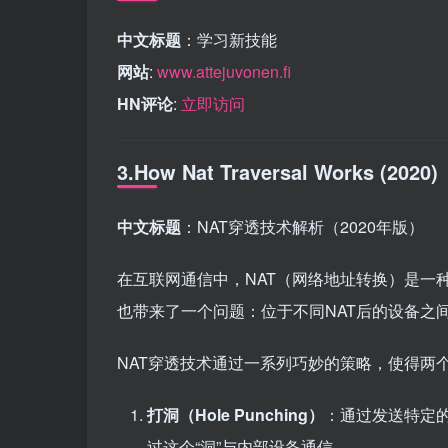
中文标题
：学习新技能
网站
:
www.attejuvonen.fi
HN评论
:
立即访问
3.How Nat Traversal Works (2020)
中文标题
：NAT穿透技术解析（2020年版）
在互联网通信中，NAT（网络地址转换）是一种
也带来了一个问题：位于不同NAT后的设备之
NAT穿透技术通过一系列巧妙的策略，使得两
打洞（Hole Punching）
：通过发送特定的
过这个“洞”与内部设备通信。