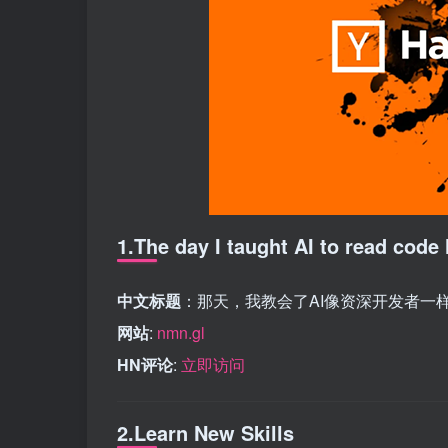
1.The day I taught AI to read code
中文标题
：那天，我教会了AI像资深开发者一
网站
:
nmn.gl
HN评论
:
立即访问
2.Learn New Skills