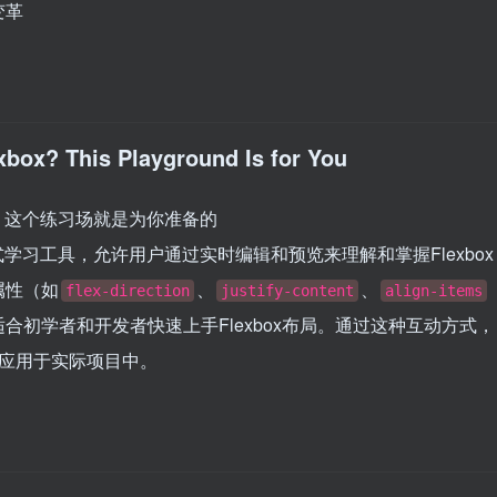
变革
xbox? This Playground Is for You
你头疼？这个练习场就是为你准备的
互式学习工具，允许用户通过实时编辑和预览来理解和掌握Flexbox
属性（如
、
、
flex-direction
justify-content
align-items
初学者和开发者快速上手Flexbox布局。通过这种互动方式，
并应用于实际项目中。