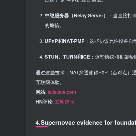
中继服务器（Relay Server）
：当直接打
的通信。
UPnP和NAT-PMP
：这些协议允许设备自
STUN、TURN和ICE
：这些协议和框架帮
通过这些技术，NAT穿透使得P2P（点对点
互联网体验。
网站
:
tailscale.com
HN评论
:
立即访问
4.Supernovae evidence for founda