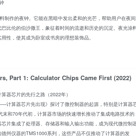
钟
涂料制作的夜钟。它能在黑暗中发出柔和的光芒，帮助用户在夜间
代巴比伦的伯沙撒王，象征着时间的流逝和历史的沉淀。夜光涂
实用性，使其成为卧室或书房的理想装饰品。
rs, Part 1: Calculator Chips Came First (2022)
算器芯片的先行之路（2022年）
——计算器芯片先出现》探讨了微控制器的起源，特别是计算器
年代末和70年代初，计算器市场的快速增长推动了集成电路技术的
器芯片集成了处理器、存储器和输入输出功能，成为现代微控制
德州仪器的TMS1000系列，这些产品不仅推动了计算器的发