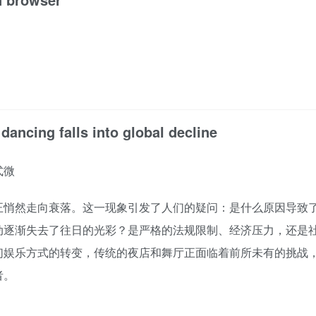
dancing falls into global decline
式微
正悄然走向衰落。这一现象引发了人们的疑问：是什么原因导致
动逐渐失去了往日的光彩？是严格的法规限制、经济压力，还是
们娱乐方式的转变，传统的夜店和舞厅正面临着前所未有的挑战
者。