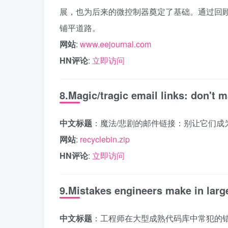
展，也为后来的微控制器奠定了基础。通过回
铺平道路。
网站
:
www.eejournal.com
HN评论
:
立即访问
8.Magic/tragic email links: don't 
中文标题
：魔法/悲剧的邮件链接：别让它们成
网站
:
recyclebin.zip
HN评论
:
立即访问
9.Mistakes engineers make in larg
中文标题
：工程师在大型成熟代码库中常犯的