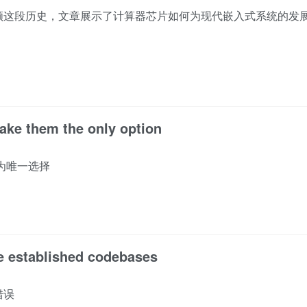
顾这段历史，文章展示了计算器芯片如何为现代嵌入式系统的发
make them the only option
为唯一选择
e established codebases
错误