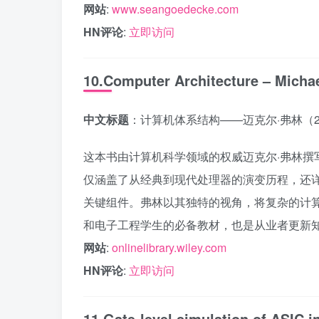
网站
:
www.seangoedecke.com
HN评论
:
立即访问
10.Computer Architecture – Michae
中文标题
：计算机体系结构——迈克尔·弗林（2
这本书由计算机科学领域的权威迈克尔·弗林撰
仅涵盖了从经典到现代处理器的演变历程，还
关键组件。弗林以其独特的视角，将复杂的计
和电子工程学生的必备教材，也是从业者更新
网站
:
onlinelibrary.wiley.com
HN评论
:
立即访问
11.Gate-level simulation of ASIC i