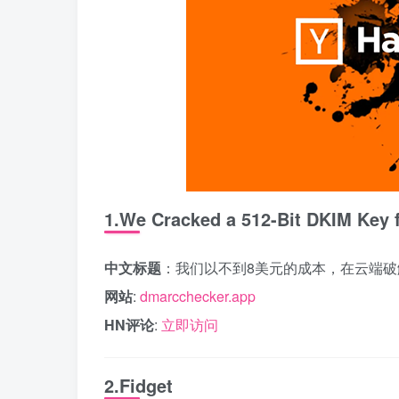
1.We Cracked a 512-Bit DKIM Key f
中文标题
：我们以不到8美元的成本，在云端破解
网站
:
dmarcchecker.app
HN评论
:
立即访问
2.Fidget