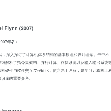
l Flynn (2007)
007年著）
写，深入探讨了计算机体系结构的基本原理和设计理念。书中不
详细解析了指令集架构、并行计算、存储系统以及输入输出系统
算机硬件与软件交互过程简化，使之易于理解，是学习计算机工
知识库的重要参考。
n browser