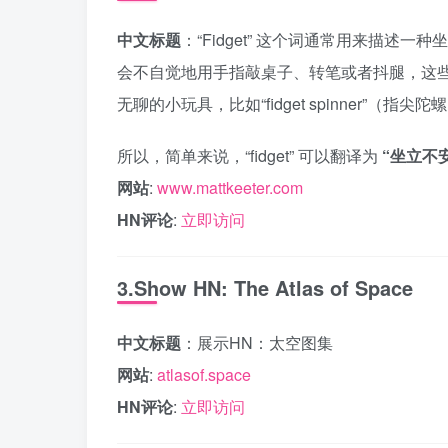
中文标题
：“Fidget” 这个词通常用来描
会不自觉地用手指敲桌子、转笔或者抖腿，这些行为
无聊的小玩具，比如“fidget spinner”（指尖陀
所以，简单来说，“fidget” 可以翻译为
“坐立不
网站
:
www.mattkeeter.com
HN评论
:
立即访问
3.Show HN: The Atlas of Space
中文标题
：展示HN：太空图集
网站
:
atlasof.space
HN评论
:
立即访问