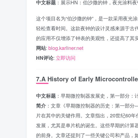
中文标题
：展示HN：伯沙撒的钟，夜光涂料夜
这个项目名为“伯沙撒的钟”，是一款采用夜光
轻松查看时间。这款夜钟的设计灵感来源于古
的应用不仅增添了钟表的美观性，还提高了其
网站
:
blog.karliner.net
HN评论
:
立即访问
7.A History of Early Microcontrolle
中文标题
：早期微控制器发展史，第一部分：计
简介
：文章《早期微控制器的历史：第一部分
片在其中的关键作用。文章指出，20世纪60
发展，尤其是单片机的诞生。这些早期的计算
的前身。文章还提到了一些关键公司和产品，如