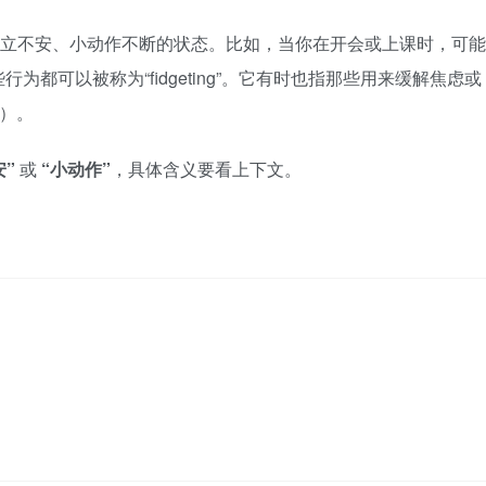
述一种坐立不安、小动作不断的状态。比如，当你在开会或上课时，可能
都可以被称为“fidgeting”。它有时也指那些用来缓解焦虑或
螺）。
安”
或
“小动作”
，具体含义要看上下文。