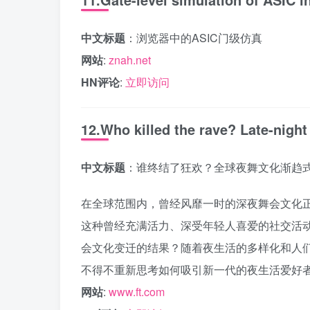
中文标题
：浏览器中的ASIC门级仿真
网站
:
znah.net
HN评论
:
立即访问
12.Who killed the rave? Late-night 
中文标题
：谁终结了狂欢？全球夜舞文化渐趋
在全球范围内，曾经风靡一时的深夜舞会文化
这种曾经充满活力、深受年轻人喜爱的社交活
会文化变迁的结果？随着夜生活的多样化和人
不得不重新思考如何吸引新一代的夜生活爱好
网站
:
www.ft.com