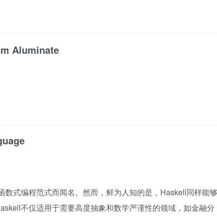
ium Aluminate
nguage
的函数式编程范式而闻名。然而，鲜为人知的是，Haskell同样能
skell不仅适用于需要高度抽象和数学严谨性的领域，如金融分