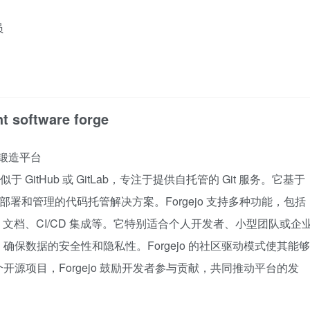
员
ht software forge
件锻造平台
 GitHub 或 GitLab，专注于提供自托管的 Git 服务。它基于
于部署和管理的代码托管解决方案。Forgejo 支持多种功能，包括
Wiki 文档、CI/CD 集成等。它特别适合个人开发者、小型团队或企
保数据的安全性和隐私性。Forgejo 的社区驱动模式使其能够
源项目，Forgejo 鼓励开发者参与贡献，共同推动平台的发