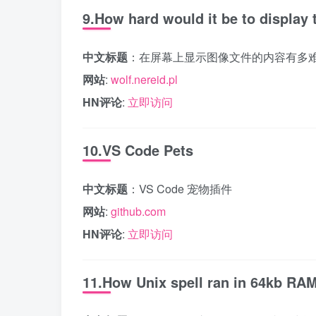
9.How hard would it be to display 
中文标题
：在屏幕上显示图像文件的内容有多
网站
:
wolf.nereid.pl
HN评论
:
立即访问
10.VS Code Pets
中文标题
：VS Code 宠物插件
网站
:
github.com
HN评论
:
立即访问
11.How Unix spell ran in 64kb RA