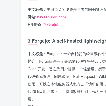
中文标题
：美国顶尖间谍曾是学者与图书管理
网站
:
newrepublic.com
HN评论
:
立即访问
3.Forgejo: A self-hosted lightweig
中文标题
：Forgejo：一款自托管的轻量级软
简介
：Forgejo 是一个开源的代码托管平台，类似于
Gitea 开发，旨在为用户提供一个轻量级、易
代码仓库管理、问题跟踪、Pull Request、
使用，可以在本地服务器或私有云环境中部署，确
快速响应用户需求，并持续改进功能。作为一个开
展。