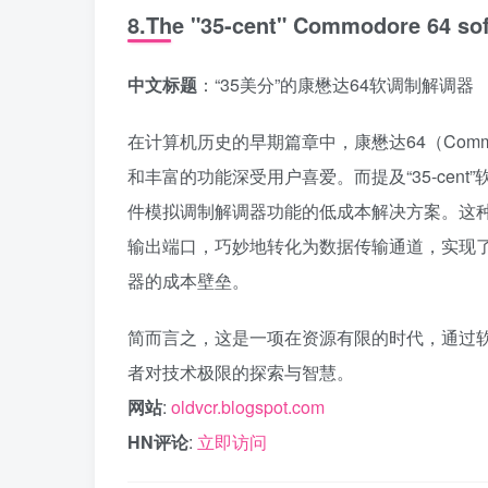
8.The "35-cent" Commodore 64 s
中文标题
：“35美分”的康懋达64软调制解调器
在计算机历史的早期篇章中，康懋达64（Comm
和丰富的功能深受用户喜爱。而提及“35-cen
件模拟调制解调器功能的低成本解决方案。这种
输出端口，巧妙地转化为数据传输通道，实现
器的成本壁垒。
简而言之，这是一项在资源有限的时代，通过
者对技术极限的探索与智慧。
网站
:
oldvcr.blogspot.com
HN评论
:
立即访问