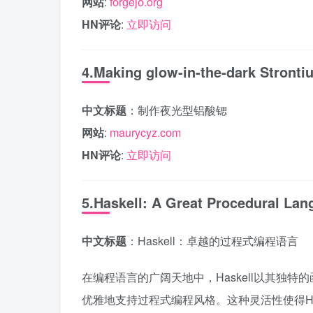
网站
:
forgejo.org
HN评论
:
立即访问
4.Making glow-in-the-dark Stront
中文标题
：制作夜光型铝酸锶
网站
:
maurycyz.com
HN评论
:
立即访问
5.Haskell: A Great Procedural La
中文标题
：Haskell：卓越的过程式编程语言
在编程语言的广阔天地中，Haskell以其独特
优雅地支持过程式编程风格。这种灵活性使得Ha