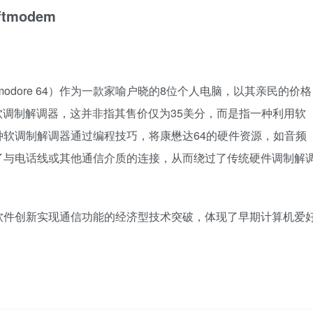
oftmodem
odore 64）作为一款家喻户晓的8位个人电脑，以其亲民的价格
t”软调制解调器，这并非指其售价仅为35美分，而是指一种利用软
软调制解调器通过编程技巧，将康懋达64的硬件资源，如音频
了与电话线或其他通信介质的连接，从而绕过了传统硬件调制解
软件创新实现通信功能的经济型技术突破，体现了早期计算机爱