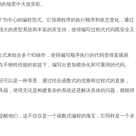
制的场景中大放异彩。
步骤”为中心的编程范式。它强调程序的执行顺序和状态变化，通过
过其强大的类型系统和丰富的库支持，使得编写过程式代码既安全又
方式来组合多个IO操作，使得编写顺序执行的代码变得直观易
发者在不牺牲性能的前提下，编写出更加模块化和可重用的代码。
，它还可以是一种享受。通过结合函数式的优雅和过程式的直接，
的工具箱，使得无论是构建复杂的系统还是解决具体的问题，都能得
不妨提醒他们，这不仅仅是一个函数式编程的瑰宝，它同样是一个卓