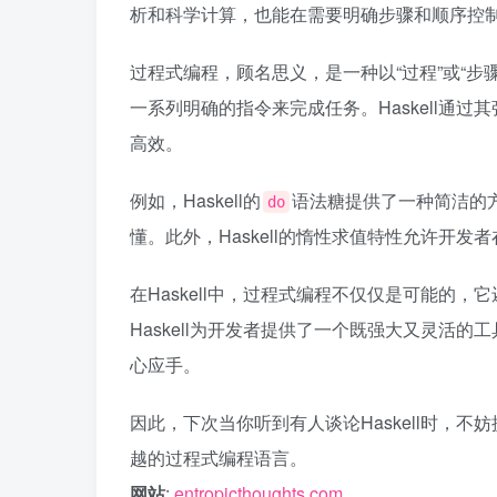
析和科学计算，也能在需要明确步骤和顺序控
过程式编程，顾名思义，是一种以“过程”或“
一系列明确的指令来完成任务。Haskell通
高效。
例如，Haskell的
语法糖提供了一种简洁的
do
懂。此外，Haskell的惰性求值特性允许开
在Haskell中，过程式编程不仅仅是可能的
Haskell为开发者提供了一个既强大又灵活
心应手。
因此，下次当你听到有人谈论Haskell时，
越的过程式编程语言。
网站
:
entropicthoughts.com